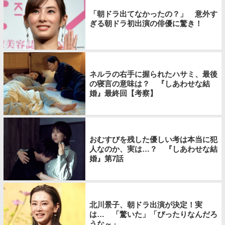
「朝ドラ出てなかったの？」 意外す
ぎる朝ドラ初出演の俳優に驚き！
ネルラの右手に握られたハサミ、最後
の寝言の意味は？ 『しあわせな結
婚』最終回【考察】
おむすびを残した優しい考は本当に犯
人なのか、実は…？ 『しあわせな結
婚』第7話
北川景子、朝ドラ出演が決定！実
は… 「驚いた」「ぴったりなんだろ
うな～」