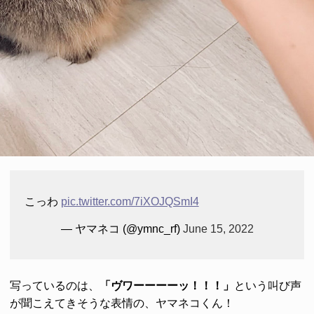
こっわ
pic.twitter.com/7iXOJQSmI4
— ヤマネコ (@ymnc_rf)
June 15, 2022
写っているのは、
「ヴワーーーーッ！！！」
という叫び声
が聞こえてきそうな表情の、ヤマネコくん！