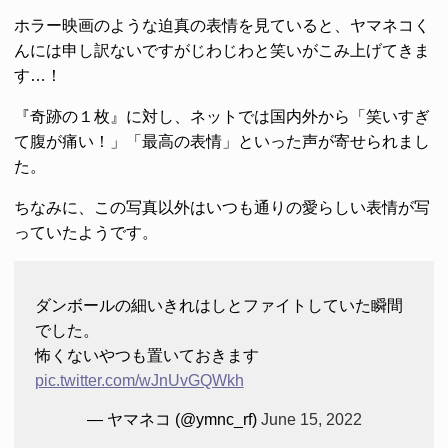
ホラー映画のような迫真の表情を見ていると、ヤマネコく
んには申し訳ないですがじわじわと笑いがこみ上げてきま
す…！
『奇跡の１枚』に対し、ネットでは国内外から「笑いすぎ
て腹が痛い！」「最高の表情」といった声が寄せられまし
た。
ちなみに、この写真以外はいつも通りの愛らしい表情が写
っていたようです。
ダンボールの細いきれはしとファイトしていた瞬間
でした。
怖くないやつも置いておきます
pic.twitter.com/wJnUvGQWkh
— ヤマネコ (@ymnc_rf)
June 15, 2022