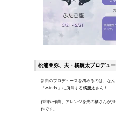
松浦亜弥、夫・橘慶太プロデュー
新曲のプロデュースを務めるのは、なん
『w-inds.』に所属する
橘慶太
さん！
作詞や作曲、アレンジを夫の橘さんが担
作です。