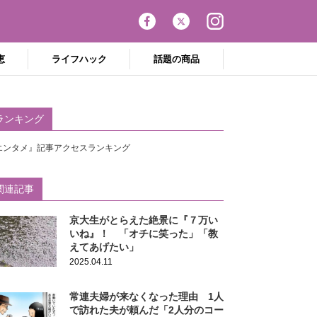
恵
ライフハック
話題の商品
ランキング
エンタメ』記事アクセスランキング
関連記事
京大生がとらえた絶景に『７万い
いね』！ 「オチに笑った」「教
えてあげたい」
2025.04.11
常連夫婦が来なくなった理由 1人
で訪れた夫が頼んだ「2人分のコー