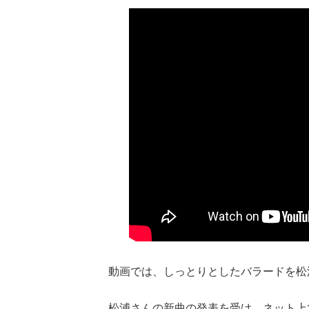
動画では、しっとりとしたバラードを松
松浦さんの新曲の発表を受け、ネット上