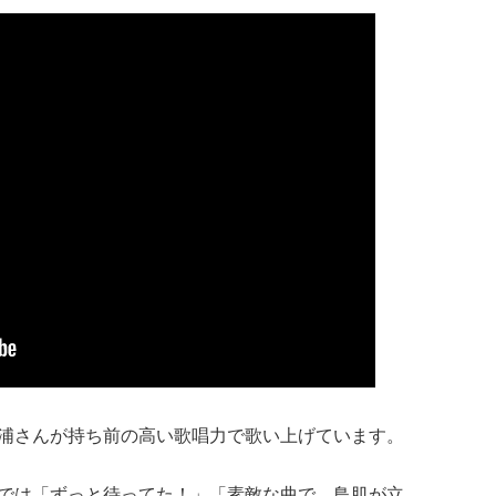
浦さんが持ち前の高い歌唱力で歌い上げています。
では「ずっと待ってた！」「素敵な曲で、鳥肌が立