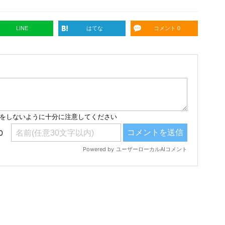
LINE
はてな
コメント 0