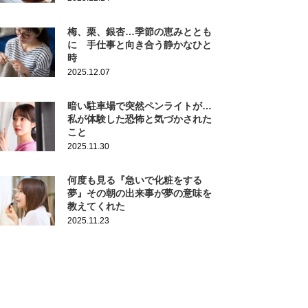
梅、栗、銀杏…季節の恵みととも
に 手仕事と向き合う静かなひと
時
2025.12.07
暗い駐車場で突然ペンライトが…
私が体験した恐怖と気づかされた
こと
2025.11.30
何度も見る『急いで化粧をする
夢』その朝の出来事が夢の意味を
教えてくれた
2025.11.23