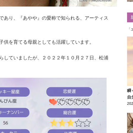
であり、『あやや』の愛称で知られる、アーティス
「
子供を育てる母親としても活躍しています。
らしていましたが、２０２２年１０月２７日、松浦
瞬
自
202