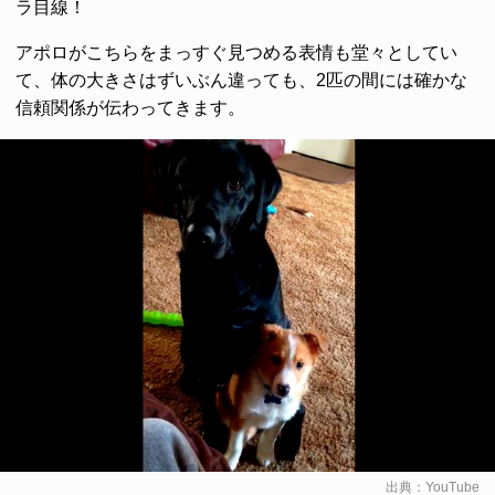
ラ目線！
アポロがこちらをまっすぐ見つめる表情も堂々としてい
て、体の大きさはずいぶん違っても、2匹の間には確かな
信頼関係が伝わってきます。
出典：
YouTube