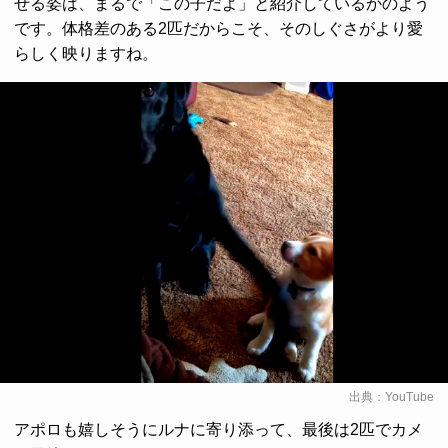
せる姿は、まるで「この子だよ」と紹介しているかのよう
です。体格差のある2匹だからこそ、そのしぐさがより愛
らしく映りますね。
出典：
YouTube
アポロも嬉しそうにルナに寄り添って、最後は2匹でカメ