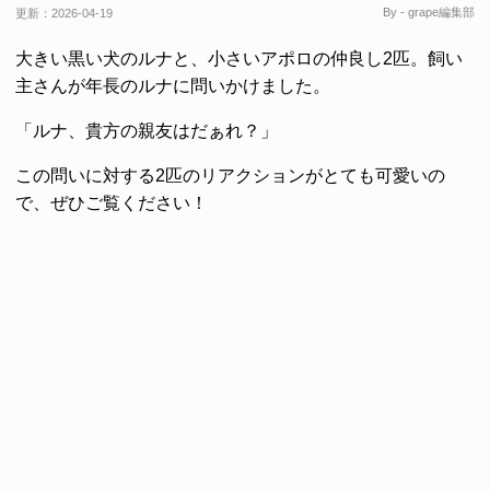
By - grape編集部
更新：
2026-04-19
大きい黒い犬のルナと、小さいアポロの仲良し2匹。飼い
主さんが年長のルナに問いかけました。
「ルナ、貴方の親友はだぁれ？」
この問いに対する2匹のリアクションがとても可愛いの
で、ぜひご覧ください！