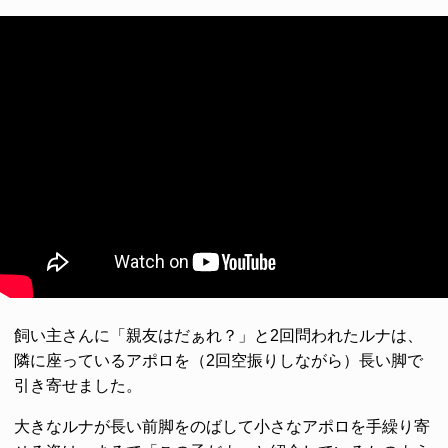
飼い主さんに「親友はだぁれ？」と2回問われたルナは、
隣に座っているアポロを（2回空振りしながら）長い脚で
引き寄せました。
大きなルナが長い前脚をのばして小さなアポロを手繰り寄