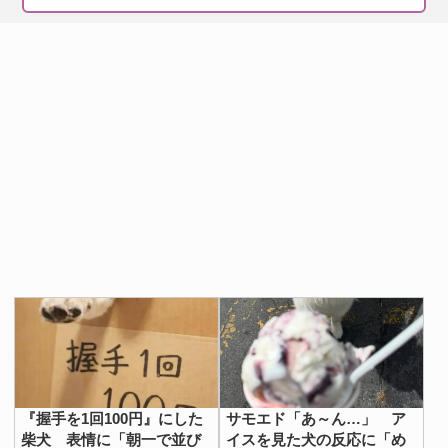
『握手を1回100円』にした
サモエド「あ～ん…」 ア
柴犬 表情に「朝一で並び
イスを見た犬の反応に「め