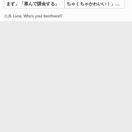
ます」「喜んで課金する」
ちゃくちゃかわいい！」
「一口欲しいよね」
出典
Luna, Who's your bestfriend?