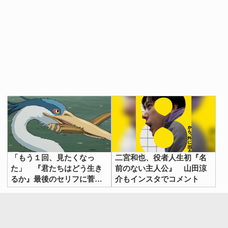
「もう１回、見たくなっ
二宮和也、役者人生初『名
た」 『君たちはどう生き
前のない主人公』 山田涼
るか』最後のセリフに菅田
介もインスタでコメント
将暉が感じたことが…