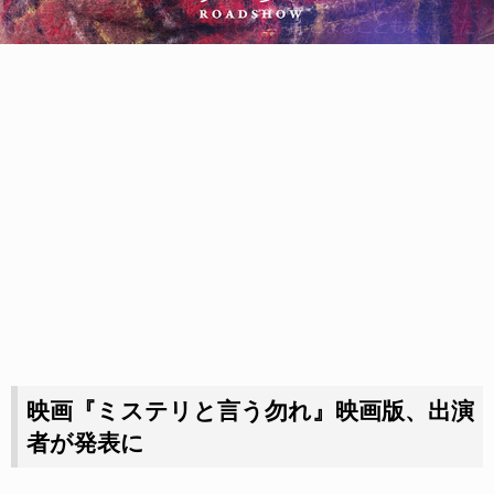
映画『ミステリと言う勿れ』映画版、出演
者が発表に