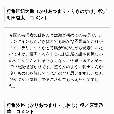
狩集理紀之助（かりあつまり・りきのすけ）役／
町田啓太 コメント
今回の共演者の皆さんとは殆ど初めての共演で、ク
ランクインしたときはとても厳かな雰囲気でこれが
『ミステリ』なのかと背筋が伸びながら現場にいた
のですが、菅田くんを中心にお芝居の話や何気ない
話がどんどんと止まらなくなり、今思い返すと笑っ
ていた記憶ばかりです。整くんのように菅田くんが
僕たちの心を解してくれたのだと思いますし、なん
だか温かい気持ちで過ごさせてもらえた期間でし
た。
狩集汐路（かりあつまり・しおじ）役／原菜乃
華 コメント