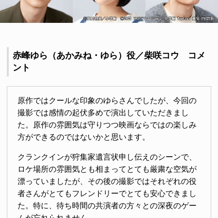
赤峰ゆら（あかみね・ゆら）役／柴咲コウ コメ
ント
原作ではクールな印象のゆらさんでしたが、今回の
撮影では感情の起伏多めで演出していただきまし
た。原作の雰囲気は守りつつ映画ならではの楽しみ
方ができるのではないかと思います。
クランクインが狩集家遺言状申し伝えのシーンで、
ロケ場所の雰囲気とも相まってとても厳粛な空気が
漂っていましたが、その後の撮影ではそれぞれの役
者さんがとてもフレンドリーでとても安心できまし
た。特に、待ち時間の共演者の方々との深夜のゲー
ムが忘れられません。