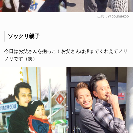
出典：
@ooumekoo
ソックリ親子
今日はお父さんを抱っこ！お父さんは指までくわえてノリ
ノリです（笑）