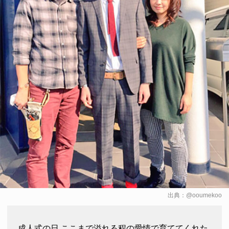
出典：
@ooumekoo
成人式の日 ここまで溢れる程の愛情で育ててくれた