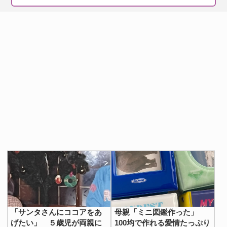
「サンタさんにココアをあ
母親「ミニ図鑑作った」
げたい」 ５歳児が両親に
100均で作れる愛情たっぷり