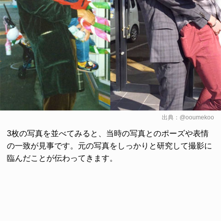
出典：
@ooumekoo
3枚の写真を並べてみると、当時の写真とのポーズや表情
の一致が見事です。元の写真をしっかりと研究して撮影に
臨んだことが伝わってきます。