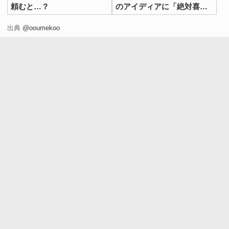
頼むと…？
のアイディアに「絶対喜
ぶ」「作りたい」
出典
@ooumekoo