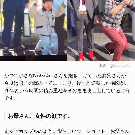
出典：
@ooumekoo
かつて小さなNAGASEさんを抱き上げていたお父さんが、
今度は息子の腕の中でにっこり。役割が逆転した構図が、
20年という時間の積み重ねをそのまま映し出しているよう
です。
お母さん、女性の顔です。
まるでカップルのように愛らしいツーショット、お父さん