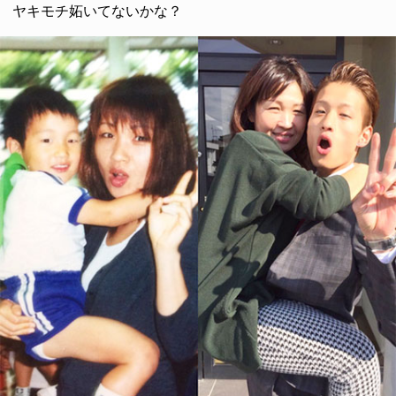
ヤキモチ妬いてないかな？