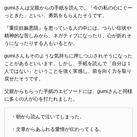
gumiさんは父親からの手紙を読んで、「今の私の心にぐー
っときた」といい、勇気をもらえたそうです。
『重症妊娠悪阻』を患っている人の中には、つらい症状や
精神的な苦しみから、ネガティブになったり、心が折れそ
うになったりする人もいるとか。
gumiさんもそのような気持ちに押しつぶされそうになった
ことがあるといいます。しかし、手紙を読んで「自分は１
人ではない」ということを強く実感し、前を向く力を取り
戻せたそうです。
父親からもらった手紙のエピソードには、gumiさんと同様
に多くの人が心を打たれました。
・朝から読んで泣いてしまった。
・文章からあふれる愛情が伝わってくる。