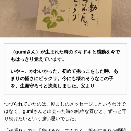
（gumiさん）が生まれた時のドキドキと感動を今で
もはっきり覚えています。
いや～、かわいかった。初めて抱っこをした時、あ
まりの軽さにビックリ。今にも壊れそうなこの子
を、生涯守ろうと決意しました。父より
つづられていたのは、励ましのメッセージ…というわけで
はなく、gumiさんと出会った時の純粋な喜びと、ずっと守
り続けたいという強い思いでした。
「頑張れ」でも「負けるな」でもなく、娘が生まれた瞬間