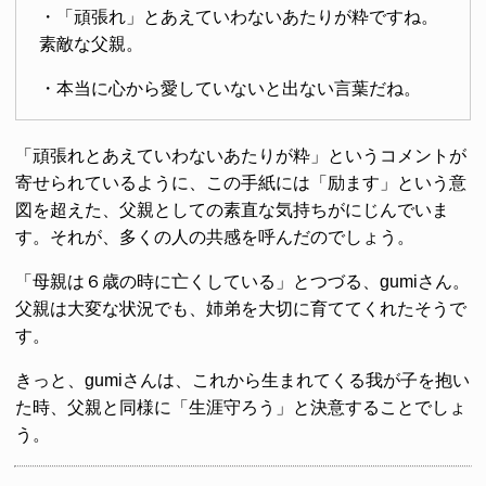
・「頑張れ」とあえていわないあたりが粋ですね。
素敵な父親。
・本当に心から愛していないと出ない言葉だね。
「頑張れとあえていわないあたりが粋」というコメントが
寄せられているように、この手紙には「励ます」という意
図を超えた、父親としての素直な気持ちがにじんでいま
す。それが、多くの人の共感を呼んだのでしょう。
「母親は６歳の時に亡くしている」とつづる、gumiさん。
父親は大変な状況でも、姉弟を大切に育ててくれたそうで
す。
きっと、gumiさんは、これから生まれてくる我が子を抱い
た時、父親と同様に「生涯守ろう」と決意することでしょ
う。