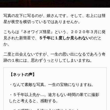
写真の左下に写るのが、娘さんです。そして、右上には彗
星が夜空を横切っているではありませんか。
こちらは『ネオワイズ彗星』という、２０２０年３月に発
見された新彗星で、
５千年に１度しか見られない
のだと
か。
二度と出会えないですが、一生の思い出になるであろう奇
跡の１枚には、思わずうっとりしてしまいますね。
【ネットの声】
・なんて素敵な写真。一生の宝物になりますね。
・５千年以上先か…。途方もない時間の果てに撮影
したと考えると、感動する。