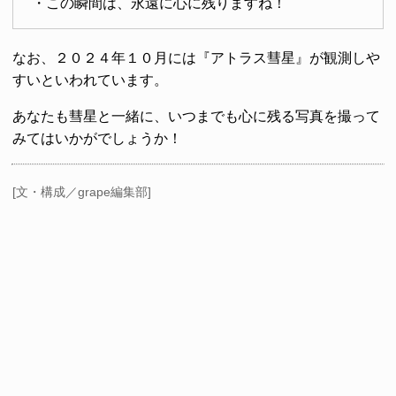
・この瞬間は、永遠に心に残りますね！
なお、２０２４年１０月には『アトラス彗星』が観測しや
すいといわれています。
あなたも彗星と一緒に、いつまでも心に残る写真を撮って
みてはいかがでしょうか！
[文・構成／grape編集部]