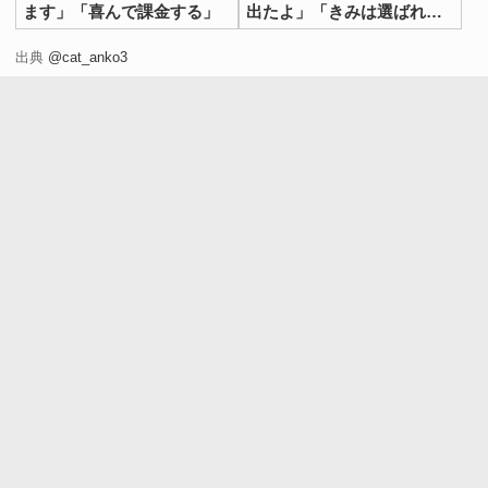
ます」「喜んで課金する」
出たよ」「きみは選ばれ
た」
出典
@cat_anko3