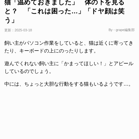
猫「温めておきました」 体の下を見る
と？ 「これは困った…」「ドヤ顔は笑
う」
By - grape編集部
更新：
2025-03-18
飼い主がパソコン作業をしていると、猫は近くに寄ってき
たり、キーボードの上にのったりします。
遊んでくれない飼い主に「かまってほしい！」とアピール
しているのでしょう。
中には、ちょっと大胆な行動をする猫もいるようです…。