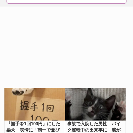
『握手を1回100円』にした
事故で入院した男性 バイ
柴犬 表情に「朝一で並び
ク運転中の出来事に「涙が