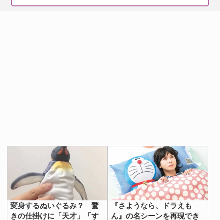
変身するぬいぐるみ？ 驚
『さようなら、ドラえも
きの仕掛けに「天才」「す
ん』の名シーンを再現でき