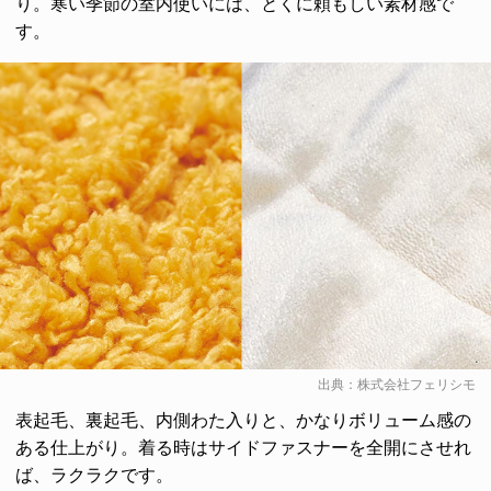
り。寒い季節の室内使いには、とくに頼もしい素材感で
す。
出典：
株式会社フェリシモ
表起毛、裏起毛、内側わた入りと、かなりボリューム感の
ある仕上がり。着る時はサイドファスナーを全開にさせれ
ば、ラクラクです。