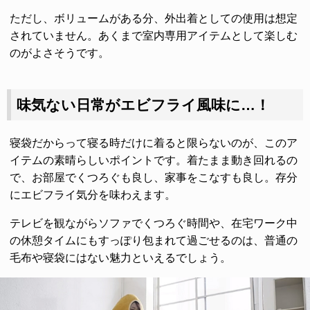
ただし、ボリュームがある分、外出着としての使用は想定
されていません。あくまで室内専用アイテムとして楽しむ
のがよさそうです。
味気ない日常がエビフライ風味に…！
寝袋だからって寝る時だけに着ると限らないのが、このア
イテムの素晴らしいポイントです。着たまま動き回れるの
で、お部屋でくつろぐも良し、家事をこなすも良し。存分
にエビフライ気分を味わえます。
テレビを観ながらソファでくつろぐ時間や、在宅ワーク中
の休憩タイムにもすっぽり包まれて過ごせるのは、普通の
毛布や寝袋にはない魅力といえるでしょう。