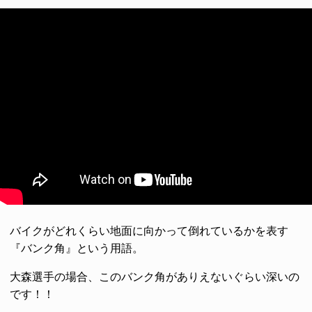
バイクがどれくらい地面に向かって倒れているかを表す
『バンク角』という用語。
大森選手の場合、このバンク角がありえないぐらい深いの
です！！