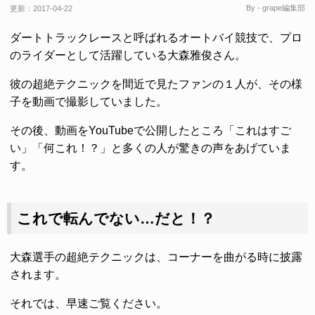
By - grape編集部
更新：
2017-04-22
ダートトラックレースと呼ばれるオートバイ競技で、プロ
のライダーとして活躍している大森雅俊さん。
彼の超絶テクニックを間近で見たファンの１人が、その様
子を動画で撮影していました。
その後、動画をYouTubeで公開したところ「これはすご
い」「何これ！？」と多くの人が驚きの声をあげていま
す。
これで転んでない…だと！？
大森選手の超絶テクニックは、コーナーを曲がる時に披露
されます。
それでは、早速ご覧ください。