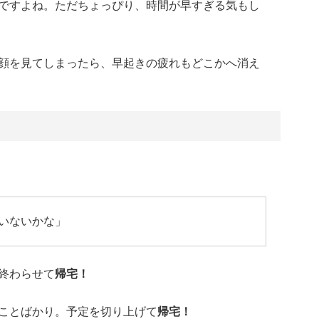
ですよね。ただちょっぴり、時間が早すぎる気もし
顔を見てしまったら、早起きの疲れもどこかへ消え
いないかな」
終わらせて
帰宅！
ことばかり。予定を切り上げて
帰宅！