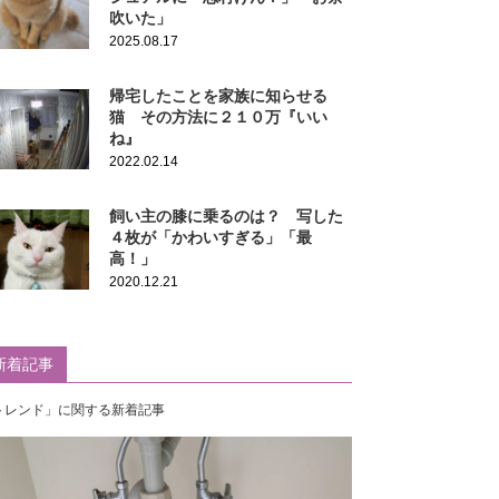
吹いた」
2025.08.17
帰宅したことを家族に知らせる
猫 その方法に２１０万『いい
ね』
2022.02.14
飼い主の膝に乗るのは？ 写した
４枚が「かわいすぎる」「最
高！」
2020.12.21
新着記事
トレンド」に関する新着記事