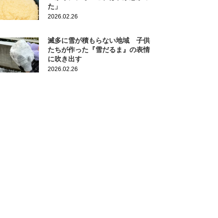
た」
2026.02.26
滅多に雪が積もらない地域 子供
たちが作った『雪だるま』の表情
に吹き出す
2026.02.26