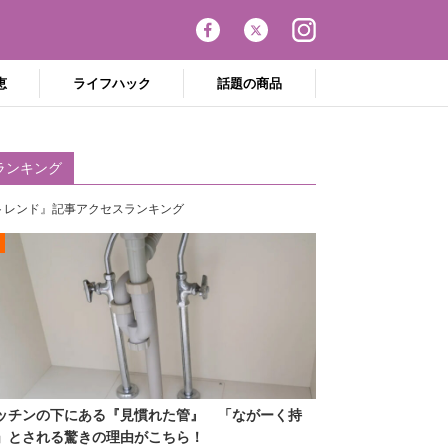
恵
ライフハック
話題の商品
ランキング
トレンド』記事アクセスランキング
ッチンの下にある『見慣れた管』 「ながーく持
」とされる驚きの理由がこちら！