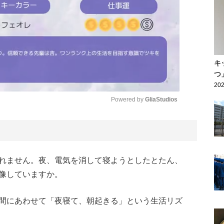
キ
つ
202
Powered by 
GliaStudios
Mute
れません。夜、電気を消して寝ようとしたとたん、
像していますか。
間にあわせて「夜寝て、朝起きる」という生活リズ