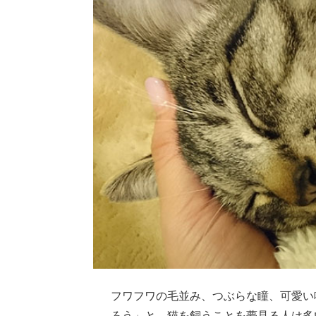
フワフワの毛並み、つぶらな瞳、可愛い
ろう」と、猫を飼うことを夢見る人は多