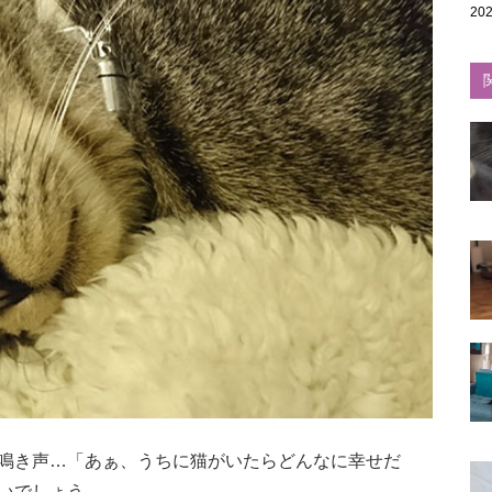
202
鳴き声…「あぁ、うちに猫がいたらどんなに幸せだ
いでしょう。