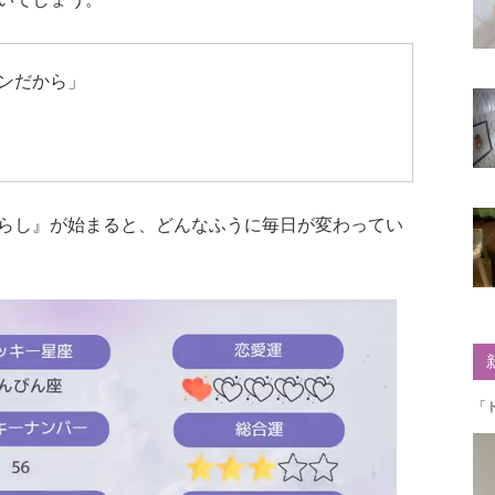
ンだから」
らし』が始まると、どんなふうに毎日が変わってい
「