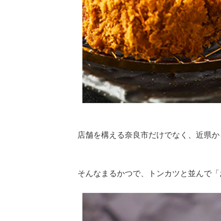
店舗を構える奈良市だけでなく、近県か
Loaded
:
62.90%
/
Unmute
そんなまるかつで、トンカツと並んで「