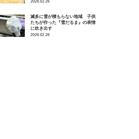
2026.02.26
滅多に雪が積もらない地域 子供
たちが作った『雪だるま』の表情
に吹き出す
2026.02.26