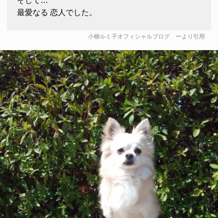
そして…
最愛なる 恋人でした。
小柳ルミ子オフィシャルブログ
ーより引用