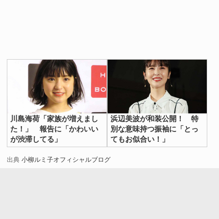
川島海荷「家族が増えまし
浜辺美波が和装公開！ 特
た！」 報告に「かわいい
別な意味持つ振袖に「とっ
が渋滞してる」
てもお似合い！」
出典
小柳ルミ子オフィシャルブログ