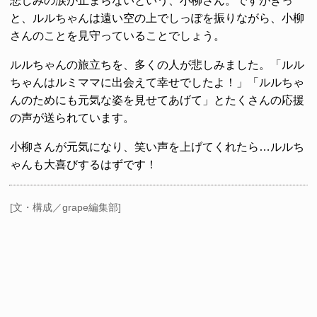
悲しみの涙が止まらないという、小柳さん。ですがきっ
と、ルルちゃんは遠い空の上でしっぽを振りながら、小柳
さんのことを見守っていることでしょう。
ルルちゃんの旅立ちを、多くの人が悲しみました。「ルル
ちゃんはルミママに出会えて幸せでしたよ！」「ルルちゃ
んのためにも元気な姿を見せてあげて」とたくさんの応援
の声が送られています。
小柳さんが元気になり、笑い声を上げてくれたら…ルルち
ゃんも大喜びするはずです！
[文・構成／grape編集部]