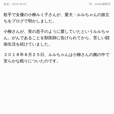
By - grape編集部
更新：
2018-09-03
歌手で女優の小柳ルミ子さんが、愛犬・ルルちゃんの旅立
ちをブログで明かしました。
小柳さんが、実の息子のように愛していたというルルちゃ
ん。がんであることを獣医師に告げられてから、苦しい闘
病生活を続けていました。
２０１８年８月２５日、ルルちゃんは小柳さんの腕の中で
安らかな眠りについたのです。