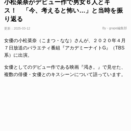
小松菜奈がデビュー作で男女６人とキ
ス！ 「今、考えると怖い…」と当時を振
り返る
By - grape編集部
更新：
2025-03-12
女優の小松菜奈（こまつ・なな）さんが、２０２０年４月
７日放送のバラエティ番組『アカデミーナイトG』（TBS
系）に出演。
女優としてのデビュー作である映画『渇き。』で見せた、
複数の俳優・女優とのキスシーンについて語っています。