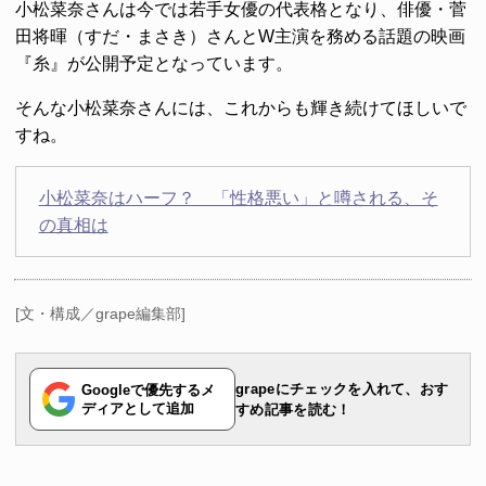
小松菜奈さんは今では若手女優の代表格となり、俳優・菅
田将暉（すだ・まさき）さんとW主演を務める話題の映画
『糸』が公開予定となっています。
そんな小松菜奈さんには、これからも輝き続けてほしいで
すね。
小松菜奈はハーフ？ 「性格悪い」と噂される、そ
の真相は
[文・構成／grape編集部]
grapeにチェックを入れて、おす
Googleで優先するメ
ディアとして追加
すめ記事を読む！