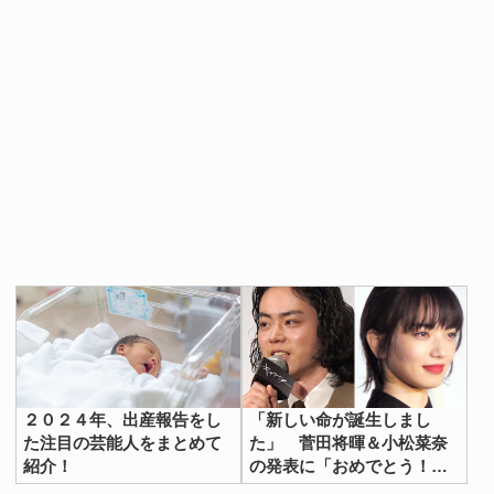
２０２４年、出産報告をし
「新しい命が誕生しまし
た注目の芸能人をまとめて
た」 菅田将暉＆小松菜奈
紹介！
の発表に「おめでとう！」
の声