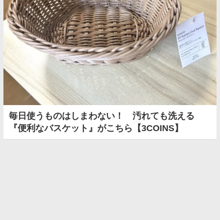
毎日使うものはしまわない！ 汚れても洗える
『便利なバスケット』がこちら【3COINS】