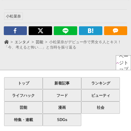
小松菜奈
エンタメ
芸能
小松菜奈がデビュー作で男女６人とキス！
「今、考えると怖い…」と当時を振り返る
ペー
ジト
ップ
トップ
新着記事
ランキング
ライフハック
フード
ビューティ
芸能
漫画
社会
特集・連載
SDGs