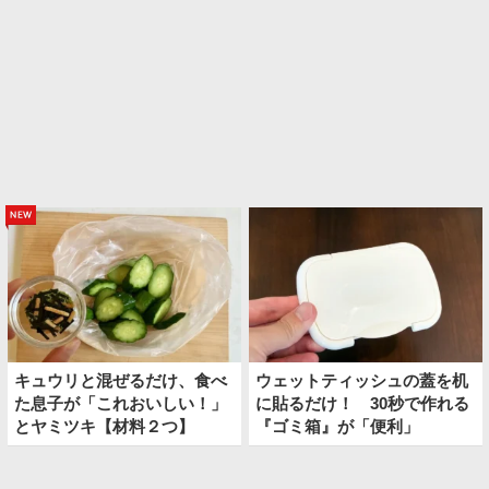
new
キュウリと混ぜるだけ、食べ
ウェットティッシュの蓋を机
た息子が「これおいしい！」
に貼るだけ！ 30秒で作れる
とヤミツキ【材料２つ】
『ゴミ箱』が「便利」