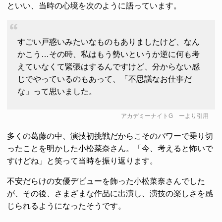
といい、当時の心境を次のように語っています。
すごい戸惑いみたいなものもありましたけど、なん
かこう…その時、私はもう勢いというか逆に何も考
えていなくて緊張はするんですけど、分からない感
じでやっているのもあって、「不思議なお仕事だ
な」って思いました。
アカデミーナイトG
ーより引用
多くの葛藤の中、演技初挑戦だからこそのパワーで乗り切
ったことを明かした小松菜奈さん。「今、考えると怖いで
すけどね」と笑って当時を振り返ります。
不安だらけの女優デビューを飾った小松菜奈さんでした
が、その後、さまざまな作品に出演し、演技の楽しさを感
じられるようになったそうです。