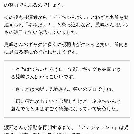
の努力でもあるのでしょう。
その後も共演者から「デデちゃんが…」とわざと名前を間
違えられ「ネネだよ！」と突っ込むなど、児嶋さんはいつ
もの調子で笑いを誘っていました。
児嶋さんのギャグに多くの視聴者がクスッと笑い、前向き
に頑張る姿に心打たれたようです。
・本当はつらいだろうに、笑顔でギャグも披露でき
る児嶋さんはかっこいいです。
・さすがは大嶋…児嶋さん。笑いのプロですね。
・顔に疲れが出ていて心配したけど、ネネちゃんと
遊んでるときはすごく笑顔になっていて安心した。
渡部さんが活動を再開するまで、『アンジャッシュ』は児