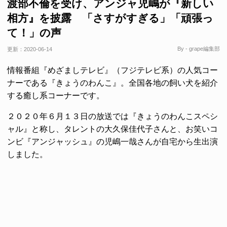
渡部不倫を受け、アンジャ児嶋が『新しい
相方』を披露 「さすがすぎる」「頑張っ
て！」の声
By - grape編集部
更新：
2020-06-14
情報番組『めざましテレビ』（フジテレビ系）の人気コー
ナーである『きょうのわんこ』。全国各地の飼い犬を紹介
する癒し系コーナーです。
２０２０年６月１３日の放送では『きょうのわんこスペシ
ャル』と称し、タレントの大久保佳代子さんと、お笑いコ
ンビ『アンジャッシュ』の児嶋一哉さんが自宅から生出演
しました。