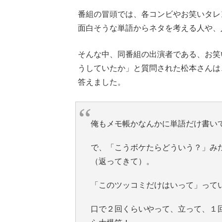
番組の冒頭では、各コンビやお笑いタレ
面白そうな単語からネタを考える人や、
そんな中、同番組の出演者である、お笑
うしていたか」と質問された松本さんは
答えました。
俺もメモ帳かなんかに単語だけ書い
で、「こうボケたらどういう？」み
（返ってきて）。
「このツッコミだけはいって」って
口で２回くらいやって、立って、１