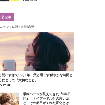
新着記事
エンタメ」に関する新着記事
く間にすぎていく1年 父と過ごす穏やかな時間と
分にとって『大切なこと』
5.12.28
最終ページが見えてきた『5年日
記』 トイプードルとの思い出
と、その節目がくれた変化とは