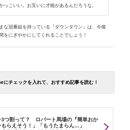
かっこいい。お互いに才能があるんだろうな。
まな冠番組を持っている『ダウンタウン』は、今後
間をにぎやかにしてくれることでしょう！
apeにチェックを入れて、おすすめ記事を読む！
を3つ割って？ ロバート馬場の『簡単おか
ーもらえそう！」「もうたまらん…」