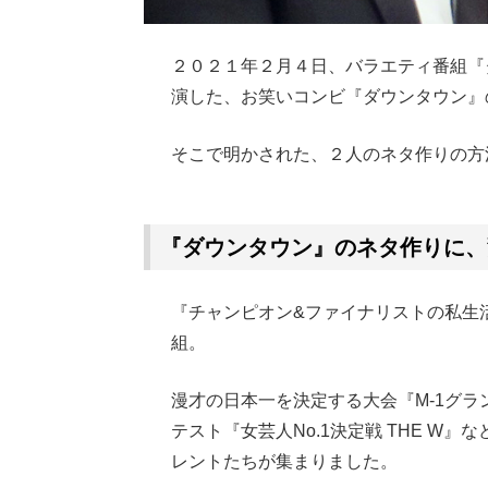
２０２１年２月４日、バラエティ番組『
演した、お笑いコンビ『ダウンタウン』
そこで明かされた、２人のネタ作りの方
Loaded
:
62.90%
/
Unmute
『ダウンタウン』のネタ作りに、
『チャンピオン&ファイナリストの私生
組。
漫才の日本一を決定する大会『M-1グ
テスト『女芸人No.1決定戦 THE W
レントたちが集まりました。