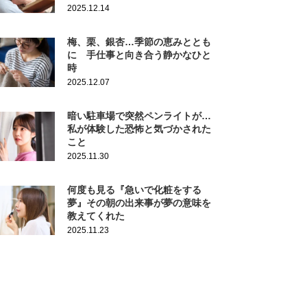
2025.12.14
梅、栗、銀杏…季節の恵みととも
に 手仕事と向き合う静かなひと
時
2025.12.07
暗い駐車場で突然ペンライトが…
私が体験した恐怖と気づかされた
こと
2025.11.30
何度も見る『急いで化粧をする
夢』その朝の出来事が夢の意味を
教えてくれた
2025.11.23