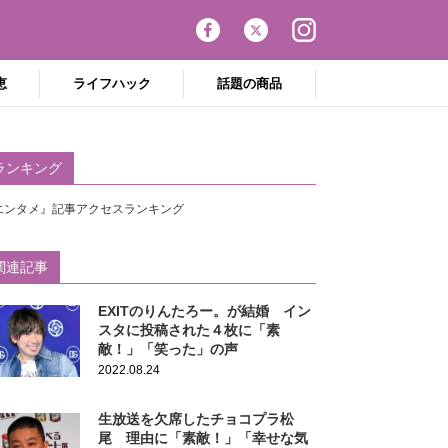
恵
ライフハック
話題の商品
ランキング
エンタメ』記事アクセスランキング
関連記事
EXITのりんたろー。が結婚 イン
スタに投稿された４枚に「素
敵！」「笑った」の声
2022.08.24
生放送を欠席したチョコプラ松
尾 理由に「素敵！」「幸せな気