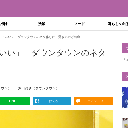
掃除
洗濯
フード
暮らしの知
っこいい」 ダウンタウンのネタ作りに、驚きの声が続出
いい」 ダウンタウンのネタ
『
タウン）
浜田雅功（ダウンタウン）
LINE
はてな
コメント 0