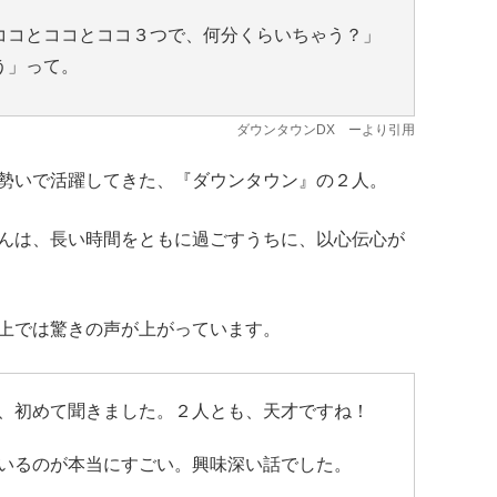
ココとココとココ３つで、何分くらいちゃう？」
う」って。
ダウンタウンDX
ーより引用
勢いで活躍してきた、『ダウンタウン』の２人。
んは、長い時間をともに過ごすうちに、以心伝心が
上では驚きの声が上がっています。
、初めて聞きました。２人とも、天才ですね！
いるのが本当にすごい。興味深い話でした。