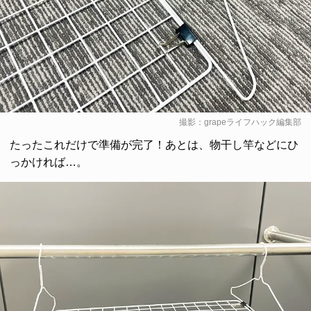
撮影：grapeライフハック編集部
たったこれだけで準備が完了！あとは、物干し竿などにひ
っかければ…。