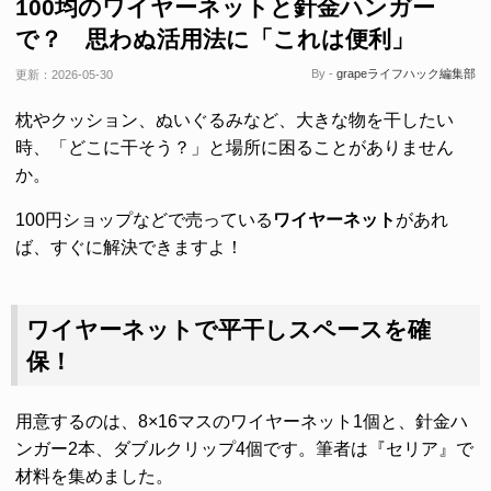
100均のワイヤーネットと針金ハンガー
で？ 思わぬ活用法に「これは便利」
By -
grapeライフハック編集部
更新：
2026-05-30
枕やクッション、ぬいぐるみなど、大きな物を干したい
時、「どこに干そう？」と場所に困ることがありません
か。
100円ショップなどで売っている
ワイヤーネット
があれ
ば、すぐに解決できますよ！
ワイヤーネットで平干しスペースを確
保！
用意するのは、8×16マスのワイヤーネット1個と、針金ハ
ンガー2本、ダブルクリップ4個です。筆者は『セリア』で
材料を集めました。