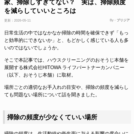
家、掃除しすぎてない？ 実は、掃除頻度
を減らしていいところは
By -
ブリジア
更新：
2026-05-11
日常生活の中ではなかなか掃除の時間を確保できず「もっ
と効率的にできないか」と、もどかしく感じている人も多
いのではないでしょうか。
そこで本記事では、ハウスクリーニングのおそうじ本舗を
展開する株式会社HITOWA ライフパートナーカンパニー
（以下、おそうじ本舗）に取材。
場所ごとの適切なお手入れの目安や、掃除の頻度を減らし
ても問題ない場所について話を聞きました。
掃除の頻度が少なくていい場所
掃除の頻度は、生活動線や衛生面に与える影響の度合いに