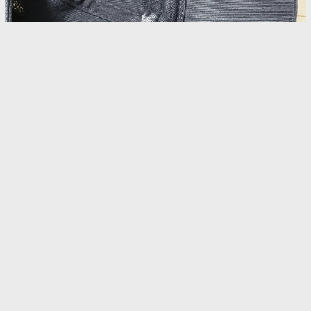
暑い日にかぶったキャップに“白いシミ”どうやっ
て防ぐ？ 帽子のプロが教えるのは