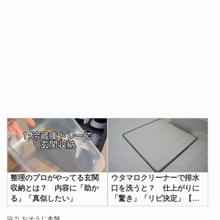
整理のプロがやってる玄関
ウタマロクリーナーで排水
収納とは？ 内容に「助か
口を洗うと？ 仕上がりに
る」「真似したい」
「驚き」「リピ決定」【排
水口掃除術4選】
協力
おそうじ本舗