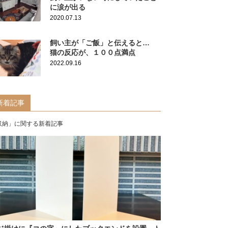
に涙が出る
2020.07.13
飼い主が「ご飯」と伝えると…
猫の反応が、１００点満点
2022.09.16
新着記事
収納」に関する新着記事