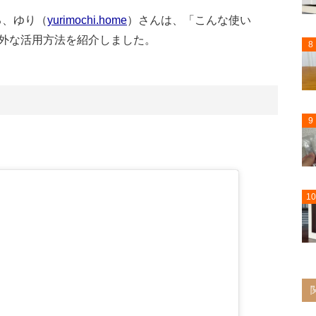
いる、ゆり（
yurimochi.home
）さんは、「こんな使い
外な活用方法を紹介しました。
8
9
10