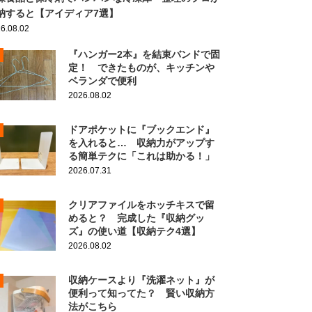
納すると【アイディア7選】
6.08.02
『ハンガー2本』を結束バンドで固
定！ できたものが、キッチンや
ベランダで便利
2026.08.02
ドアポケットに『ブックエンド』
を入れると… 収納力がアップす
る簡単テクに「これは助かる！」
2026.07.31
クリアファイルをホッチキスで留
めると？ 完成した『収納グッ
ズ』の使い道【収納テク4選】
2026.08.02
収納ケースより『洗濯ネット』が
便利って知ってた？ 賢い収納方
法がこちら