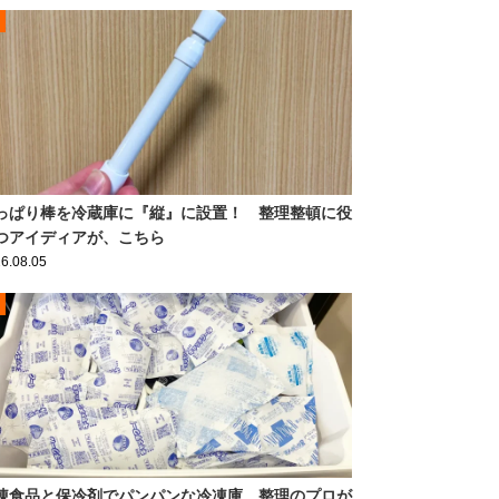
っぱり棒を冷蔵庫に『縦』に設置！ 整理整頓に役
つアイディアが、こちら
6.08.05
凍食品と保冷剤でパンパンな冷凍庫 整理のプロが