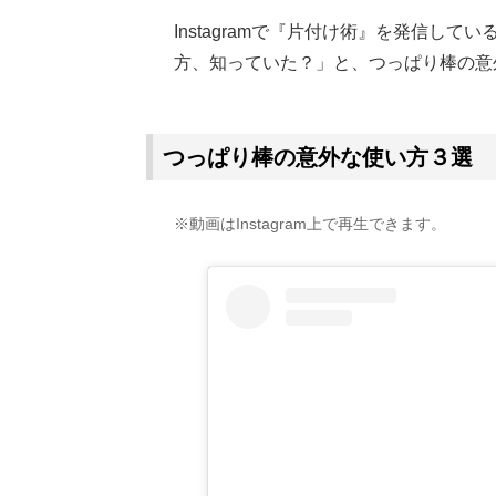
Instagramで『片付け術』を発信して
方、知っていた？」と、つっぱり棒の意
Loaded
:
62.90%
/
Unmute
つっぱり棒の意外な使い方３選
※動画はInstagram上で再生できます。