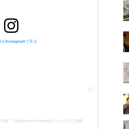
をInstagramで見る
*.ﾟ(@yurimochi.home)がシェアした投稿