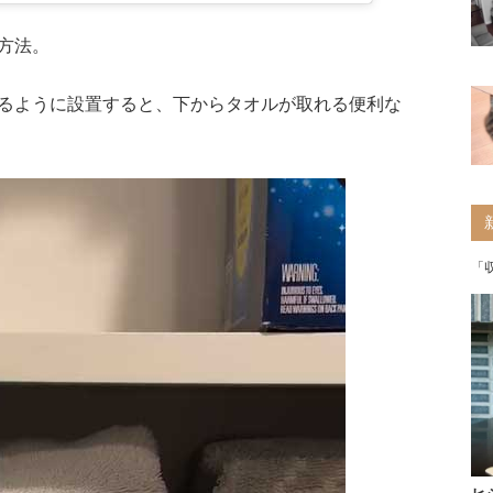
方法。
るように設置すると、下からタオルが取れる便利な
「