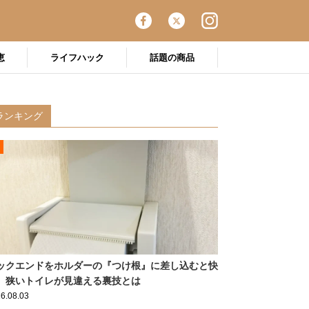
恵
ライフハック
話題の商品
ランキング
ックエンドをホルダーの『つけ根』に差し込むと快
 狭いトイレが見違える裏技とは
6.08.03