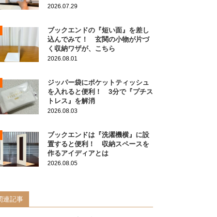
2026.07.29
ブックエンドの『短い面』を差し
込んでみて！ 玄関の小物が片づ
く収納ワザが、こちら
2026.08.01
ジッパー袋にポケットティッシュ
を入れると便利！ 3分で『プチス
トレス』を解消
2026.08.03
ブックエンドは『洗濯機横』に設
置すると便利！ 収納スペースを
作るアイディアとは
2026.08.05
関連記事