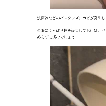
洗面器などのバスグッズにカビが発生し
壁際につっぱり棒を設置しておけば、浮
めらずに済むでしょう！