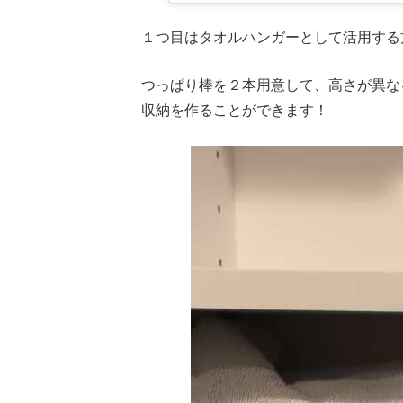
１つ目はタオルハンガーとして活用する
つっぱり棒を２本用意して、高さが異な
収納を作ることができます！