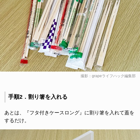
撮影：grapeライフハック編集部
手順2．割り箸を入れる
あとは、『フタ付きケースロング』に割り箸を入れて蓋を
するだけ。