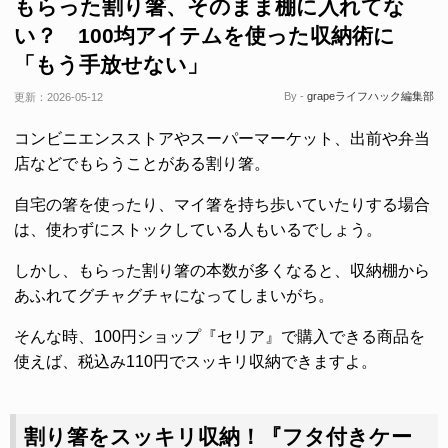
もらった割り箸、そのまま棚に入れてな
い？ 100均アイテムを使った収納術に
「もう手放せない」
By -
grapeライフハック編集部
更新：
2026-05-12
コンビニエンスストアやスーパーマーケット、出前や弁当
店などでもらうことがある割り箸。
自宅の箸を使ったり、マイ箸を持ち歩いていたりする場合
は、使わずにストックしている人もいるでしょう。
しかし、もらった割り箸の本数が多くなると、収納棚から
あふれてグチャグチャになってしまいがち。
そんな時、100円ショップ『セリア』で購入できる商品を
使えば、税込み110円でスッキリ収納できますよ。
割り箸をスッキリ収納！『フタ付きケー