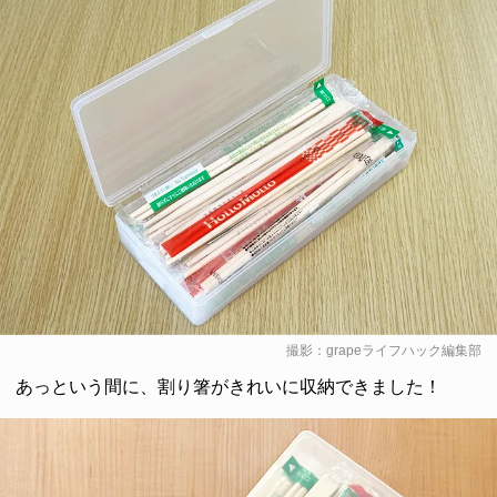
撮影：grapeライフハック編集部
あっという間に、割り箸がきれいに収納できました！