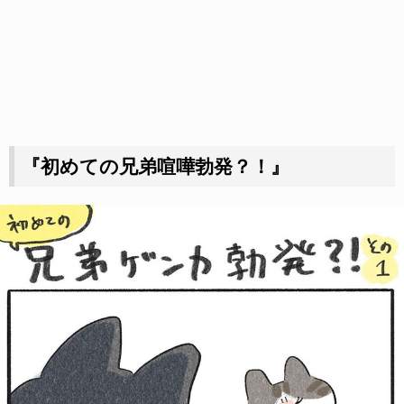
『初めての兄弟喧嘩勃発？！』