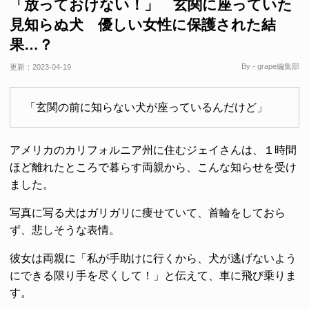
「放っておけない！」 玄関に座っていた
見知らぬ犬 優しい女性に保護された結
果…？
By - grape編集部
更新：
2023-04-19
「玄関の前に知らない犬が座っているんだけど」
アメリカのカリフォルニア州に住むジェイさんは、１時間
ほど離れたところで暮らす両親から、こんな知らせを受け
ました。
写真に写る犬はガリガリに痩せていて、首輪をしておら
ず、悲しそうな表情。
彼女は両親に「私が手助けに行くから、犬が逃げないよう
にできる限り手を尽くして！」と伝えて、車に飛び乗りま
す。