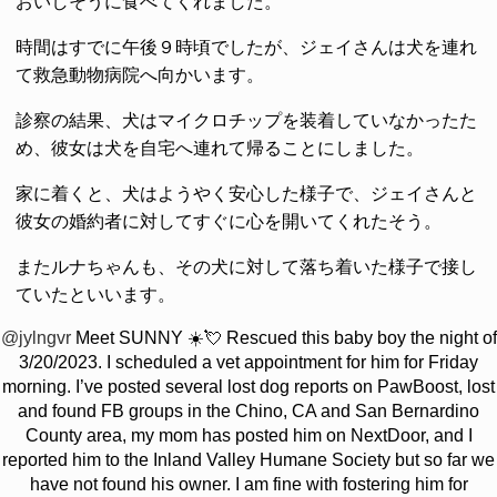
おいしそうに食べてくれました。
時間はすでに午後９時頃でしたが、ジェイさんは犬を連れ
て救急動物病院へ向かいます。
診察の結果、犬はマイクロチップを装着していなかったた
め、彼女は犬を自宅へ連れて帰ることにしました。
家に着くと、犬はようやく安心した様子で、ジェイさんと
彼女の婚約者に対してすぐに心を開いてくれたそう。
またルナちゃんも、その犬に対して落ち着いた様子で接し
ていたといいます。
@jylngvr
Meet SUNNY ☀️💘 Rescued this baby boy the night of
3/20/2023. I scheduled a vet appointment for him for Friday
morning. I’ve posted several lost dog reports on PawBoost, lost
and found FB groups in the Chino, CA and San Bernardino
County area, my mom has posted him on NextDoor, and I
reported him to the Inland Valley Humane Society but so far we
have not found his owner. I am fine with fostering him for