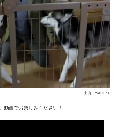
出典：
YouTube
、動画でお楽しみください！