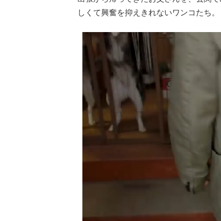
しくて興奮を抑えきれないワンコたち。