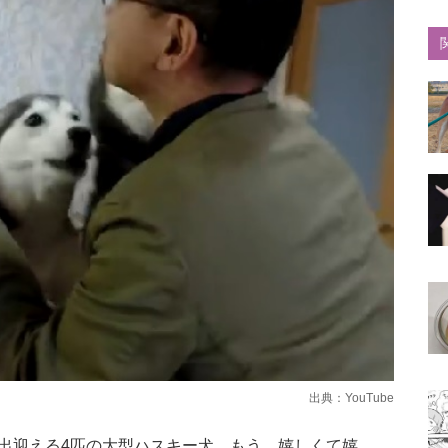
出典：
YouTube
出迎える4匹の大型ハスキー犬。もう、嬉しくて嬉