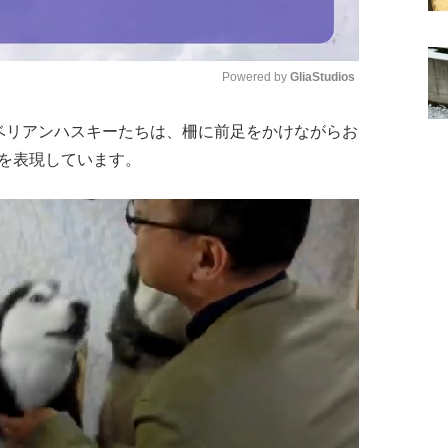
Powered by 
GliaStudios
ベリアンハスキーたちは、柵に前足をかけながらお
Mute
を表現しています。