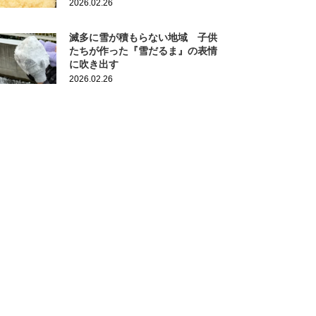
2026.02.26
滅多に雪が積もらない地域 子供
たちが作った『雪だるま』の表情
に吹き出す
2026.02.26