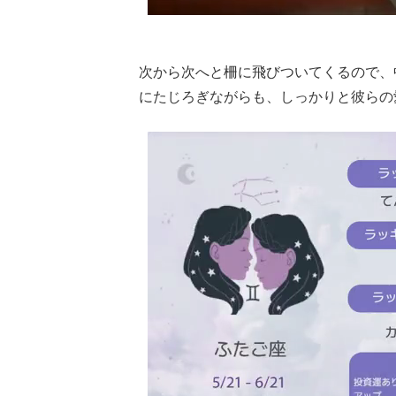
次から次へと柵に飛びついてくるので、
にたじろぎながらも、しっかりと彼らの