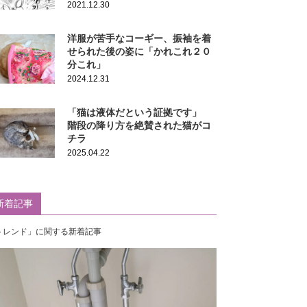
2021.12.30
洋服が苦手なコーギー、振袖を着
せられた後の姿に「かれこれ２０
分これ」
2024.12.31
「猫は液体だという証拠です」
階段の降り方を絶賛された猫がコ
チラ
2025.04.22
新着記事
トレンド」に関する新着記事