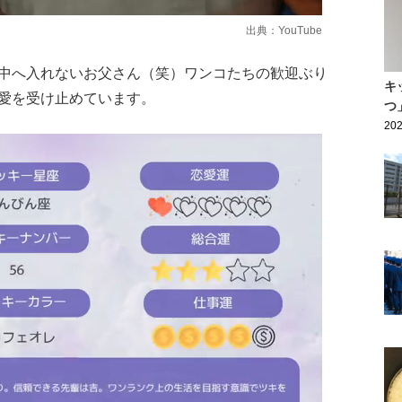
出典：
YouTube
中へ入れないお父さん（笑）ワンコたちの歓迎ぶり
キ
愛を受け止めています。
つ
202