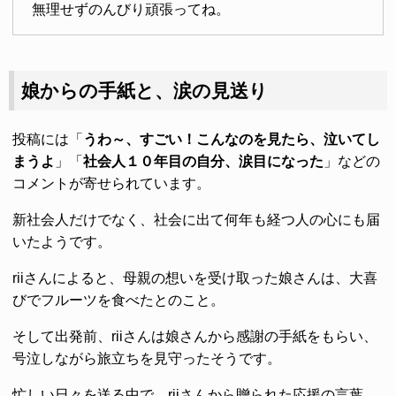
無理せずのんびり頑張ってね。
娘からの手紙と、涙の見送り
投稿には「
うわ～、すごい！こんなのを見たら、泣いてし
まうよ
」「
社会人１０年目の自分、涙目になった
」などの
コメントが寄せられています。
新社会人だけでなく、社会に出て何年も経つ人の心にも届
いたようです。
riiさんによると、母親の想いを受け取った娘さんは、大喜
びでフルーツを食べたとのこと。
そして出発前、riiさんは娘さんから感謝の手紙をもらい、
号泣しながら旅立ちを見守ったそうです。
忙しい日々を送る中で、riiさんから贈られた応援の言葉