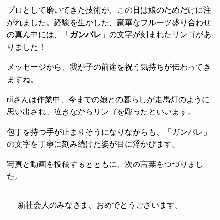
プロとして磨いてきた技術が、この日は娘のためだけに注
がれました。経験を生かした、豪華なフルーツ盛り合わせ
の真ん中には、「
ガンバレ
」の文字が刻まれたリンゴがあ
りました！
メッセージから、我が子の前途を祝う気持ちが伝わってき
ますね。
riiさんは作業中、今までの娘との暮らしが走馬灯のように
思い出され、泣きながらリンゴを彫ったといいます。
包丁を持つ手が止まりそうになりながらも、「ガンバレ」
の文字を丁寧に刻み続けた姿が目に浮かびます。
写真と動画を投稿するとともに、次の言葉をつづりまし
た。
新社会人のみなさま、おめでとうございます。