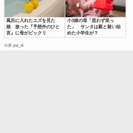
風呂に入れたユズを見た
小3娘の母「思わず笑っ
娘 放った『予想外のひと
た」 サンタは親と疑い始
言』に母がビックリ
めた小学生が？
出典
yur_rii