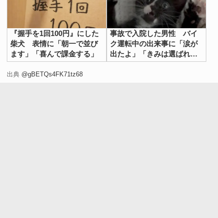
『握手を1回100円』にした
事故で入院した男性 バイ
柴犬 表情に「朝一で並び
ク運転中の出来事に「涙が
ます」「喜んで課金する」
出たよ」「きみは選ばれ
た」
出典
@gBETQs4FK71tz68