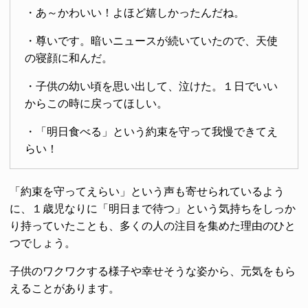
・あ～かわいい！よほど嬉しかったんだね。
・尊いです。暗いニュースが続いていたので、天使
の寝顔に和んだ。
・子供の幼い頃を思い出して、泣けた。１日でいい
からこの時に戻ってほしい。
・「明日食べる」という約束を守って我慢できてえ
らい！
「約束を守ってえらい」という声も寄せられているよう
に、１歳児なりに「明日まで待つ」という気持ちをしっか
り持っていたことも、多くの人の注目を集めた理由のひと
つでしょう。
子供のワクワクする様子や幸せそうな姿から、元気をもら
えることがあります。