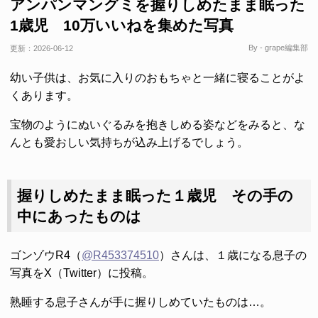
アンパンマングミを握りしめたまま眠った
1歳児 10万いいねを集めた写真
By - grape編集部
更新：
2026-06-12
幼い子供は、お気に入りのおもちゃと一緒に寝ることがよ
くあります。
宝物のようにぬいぐるみを抱きしめる姿などをみると、な
んとも愛おしい気持ちが込み上げるでしょう。
握りしめたまま眠った１歳児 その手の
中にあったものは
ゴンゾウR4（
@R453374510
）さんは、１歳になる息子の
写真をX（Twitter）に投稿。
熟睡する息子さんが手に握りしめていたものは…。