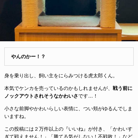
やんのかー！？
身を乗り出し、飼い主をにらみつける虎太郎くん。
本気でケンカを売っているのかもしれませんが、
戦う前に
ノックアウトされそうなかわいさ
です…！
小さな前脚やかわいらしい表情に、つい頬がゆるんでしま
いますね。
この投稿には２万件以上の『いいね』が付き、「かわいす
ぎて戦えません！」「勝てる気がしない！不戦敗！」など