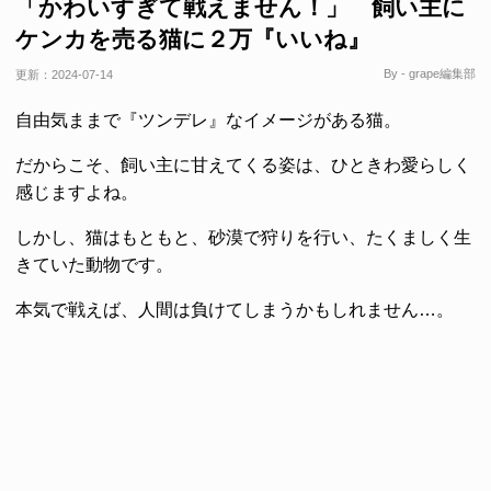
「かわいすぎて戦えません！」 飼い主に
ケンカを売る猫に２万『いいね』
By - grape編集部
更新：
2024-07-14
自由気ままで『ツンデレ』なイメージがある猫。
だからこそ、飼い主に甘えてくる姿は、ひときわ愛らしく
感じますよね。
しかし、猫はもともと、砂漠で狩りを行い、たくましく生
きていた動物です。
本気で戦えば、人間は負けてしまうかもしれません…。