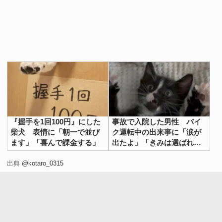
『握手を1回100円』にした
事故で入院した男性 バイ
柴犬 表情に「朝一で並び
ク運転中の出来事に「涙が
ます」「喜んで課金する」
出たよ」「きみは選ばれ
た」
出典
@kotaro_0315