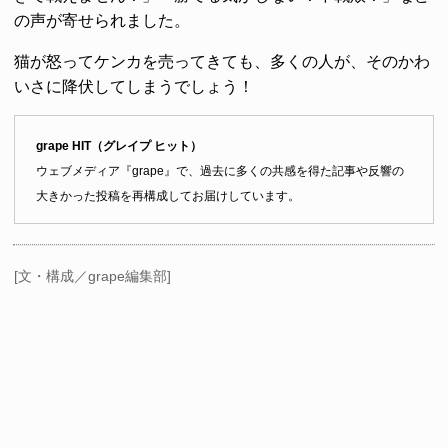
の声が寄せられました。
猫が怒ってケンカを売ってきても、多くの人が、そのかわ
いさに降伏してしまうでしょう！
grape HIT（グレイプ ヒット）
ウェブメディア『grape』で、過去に多くの共感を得た記事や反響の
大きかった投稿を再構成してお届けしています。
[文・構成／grape編集部]