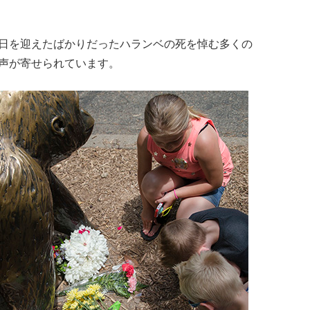
日を迎えたばかりだったハランベの死を悼む多くの
声が寄せられています。