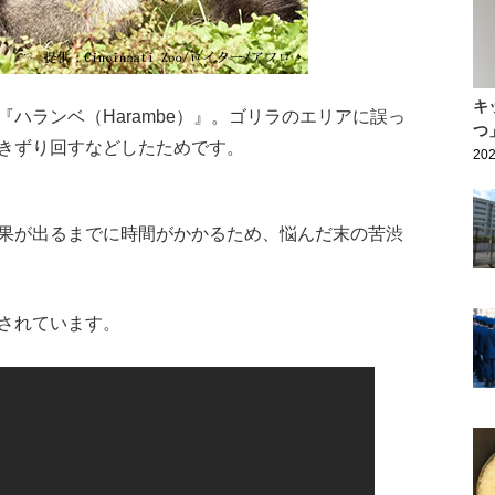
キ
ハランベ（Harambe）』。ゴリラのエリアに誤っ
つ
きずり回すなどしたためです。
202
果が出るまでに時間がかかるため、悩んだ末の苦渋
されています。