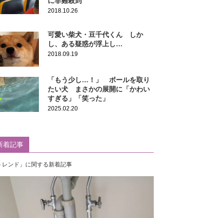
に非難殺到
2018.10.26
可愛い柴犬・豆千代くん しか
し、ある疑惑が浮上し…
2018.09.19
「もう少し…！」 ボールを取り
たい犬 まさかの展開に「かわい
すぎる」「笑った」
2025.02.20
新着記事
トレンド」に関する新着記事