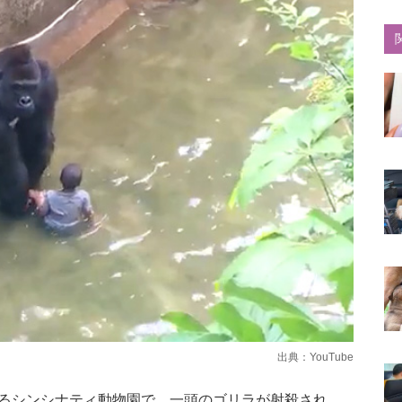
出典：
YouTube
るシンシナティ動物園で、一頭のゴリラが射殺され