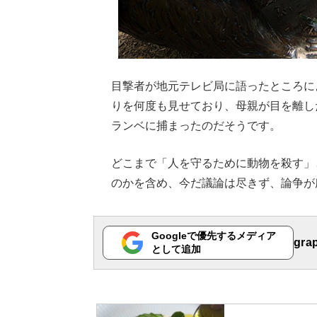
目撃者が地元テレビ局に語ったところに
りを何度も見せており、母親が目を離し
ランベに捕まったのだそうです。
どこまで「人を守るために動物を殺す」
のかを含め、今だ議論は尽きず、論争が
Googleで優先するメディア
gr
として追加