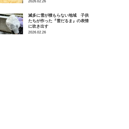
2026.02.26
滅多に雪が積もらない地域 子供
たちが作った『雪だるま』の表情
に吹き出す
2026.02.26