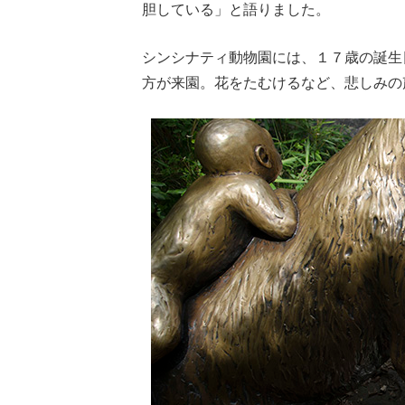
胆している」と語りました。
シンシナティ動物園には、１７歳の誕生
方が来園。花をたむけるなど、悲しみの