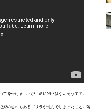
当てを受けましたが、命に別状はないそうです。
絶滅の恐れもあるゴリラが死んでしまったことに落