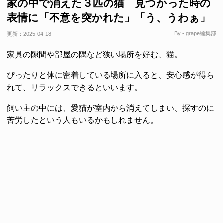
家の中で消えた３匹の猫 見つかった時の
表情に「不意を突かれた」「う、うわぁ」
By - grape編集部
更新：
2025-04-18
家具の隙間や部屋の隅など狭い場所を好む、猫。
ぴったりと体に密着している場所に入ると、安心感が得ら
れて、リラックスできるといいます。
飼い主の中には、愛猫が室内から消えてしまい、探すのに
苦労したという人もいるかもしれません。