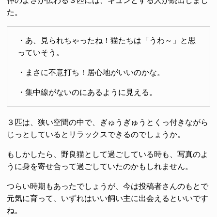
仲のよさが伝わる３匹には、キュンとする人が続出しまし
た。
・あ、見られちゃったね！猫たちは「うわ～」と思
っていそう。
・まさに不意打ち！居心地がいいのかな。
・集中線がないのにあるように見える。
３匹は、狭い空間の中で、ぎゅうぎゅうとくっ付きながら
じっとしているとリラックスできるのでしょうか。
もしかしたら、野良猫として過ごしている時も、写真のよ
うに身を寄せ合って過ごしていたのかもしれません。
つらい時期もあったでしょうが、今は投稿者さんのもとで
元気に育って、いずれはいい飼い主に出会えるといいです
ね。