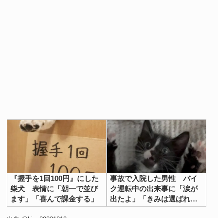
『握手を1回100円』にした
事故で入院した男性 バイ
柴犬 表情に「朝一で並び
ク運転中の出来事に「涙が
ます」「喜んで課金する」
出たよ」「きみは選ばれ
た」