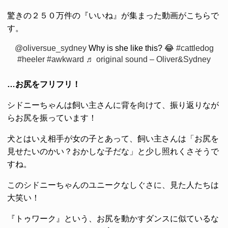
驚きの２５０万件の『いいね』が集まった動画がこちらで
す。
@oliversue_sydney
Why is she like this? 😂
#cattledog
#heeler
#awkward
♬ original sound – Oliver&Sydney
…お尻をフリフリ！
シドニーちゃんは飼い主さんに背を向けて、振り返りなが
らお尻を振っています！
犬とはいえ相手が女の子とあって、飼い主さんは「お尻を
見せたいのかい？おかしな子だな」と少し照れくさそうで
すね。
このシドニーちゃんのユニークなしぐさに、見た人たちは
大笑い！
『トゥワーク』という、お尻を動かすダンスに似ているな