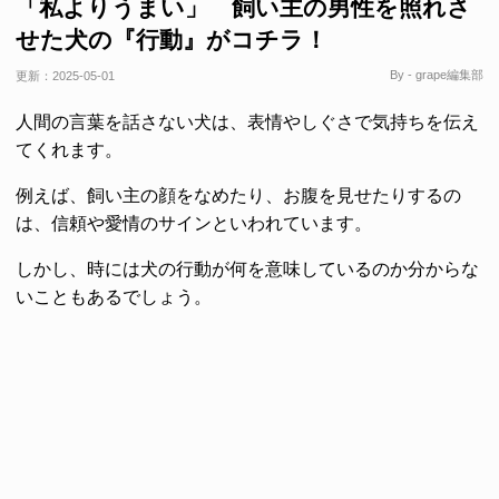
「私よりうまい」 飼い主の男性を照れさ
せた犬の『行動』がコチラ！
By - grape編集部
更新：
2025-05-01
人間の言葉を話さない犬は、表情やしぐさで気持ちを伝え
てくれます。
例えば、飼い主の顔をなめたり、お腹を見せたりするの
は、信頼や愛情のサインといわれています。
しかし、時には犬の行動が何を意味しているのか分からな
いこともあるでしょう。