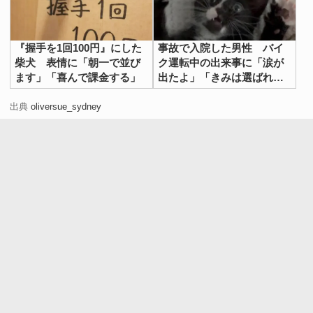
『握手を1回100円』にした
事故で入院した男性 バイ
柴犬 表情に「朝一で並び
ク運転中の出来事に「涙が
ます」「喜んで課金する」
出たよ」「きみは選ばれ
た」
出典
oliversue_sydney