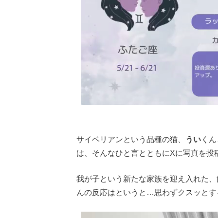
サイベリアンという品種の猫、
うい
くん
は、そんなひと言とともにXに写真を投
我が子という新たな家族を迎え入れた、
んの反応はというと…思わずクスッとす