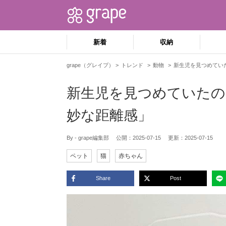
新着
収納
grape（グレイプ）
トレンド
動物
新生児を見つめてい
新生児を見つめていたの
妙な距離感」
By - grape編集部
公開：
2025-07-15
更新：
2025-07-15
ペット
猫
赤ちゃん
Share
Post