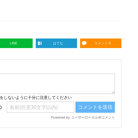
LINE
はてな
コメント 0