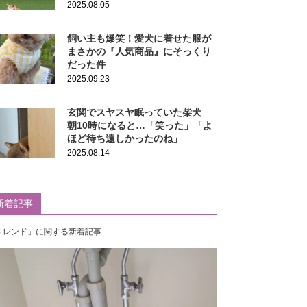
2025.08.05
飼い主も爆笑！愛犬に着せた服が
まさかの『人気商品』にそっくり
だった件
2025.09.23
玄関でスヤスヤ眠っていた柴犬
朝10時になると…「笑った」「よ
ほど待ち遠しかったのね」
2025.08.14
新着記事
トレンド」に関する新着記事