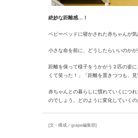
絶妙な距離感…！
ベビーベッドに寝かされた赤ちゃんが気
小さな命を前に、どうしたらいいのかが
距離を保って様子をうかがう２匹の姿に
くて笑った！」「距離を置きつつも、見
赤ちゃんとの暮らしに慣れていくにつれ
のでしょう。どのように変化していくの
[文・構成／grape編集部]