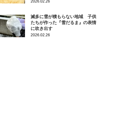
2026.02.26
滅多に雪が積もらない地域 子供
たちが作った『雪だるま』の表情
に吹き出す
2026.02.26