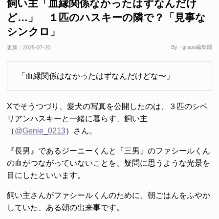
飼い主「血縁関係なかったはずなんだけ
ど…」 １匹のハスキーの隣で？「見事な
シンクロ」
By - grape編集部
更新：
2025-07-20
「血縁関係はなかったはずなんだけどな〜」
Xでそうつづり、愛犬の写真を公開したのは、３匹のシベ
リアンハスキーと一緒に暮らす、飼い主
（
@Genie_0213
）さん。
『長男』であるジーニーくんと『三男』のファシールくん
の血がつながっていないことを、疑問に思うような光景を
目にしたといいます。
飼い主さんがファシールくんのために、朝ごはんをふやか
していた、ある朝の出来事です。