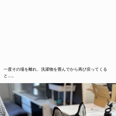
一度その場を離れ、洗濯物を畳んでから再び戻ってくる
と…。