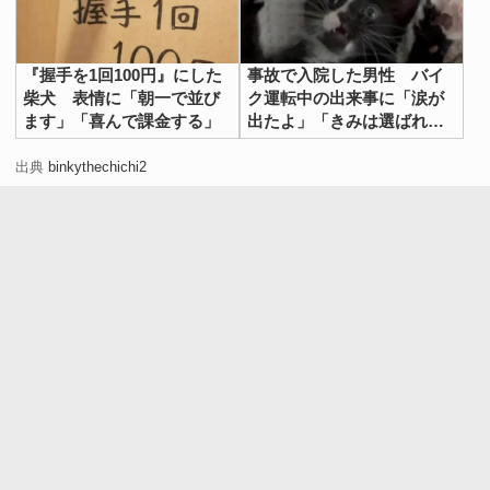
『握手を1回100円』にした
事故で入院した男性 バイ
柴犬 表情に「朝一で並び
ク運転中の出来事に「涙が
ます」「喜んで課金する」
出たよ」「きみは選ばれ
た」
出典
binkythechichi2