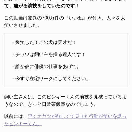
て、痛がる演技をしていたのです！
この動画は驚異の700万件の『いいね』が付き、人々を大
笑いさせました。
・爆笑した！この犬は天才だ！
・チワワは飼い主を操る達人です！
・誰か彼に俳優の仕事をあげて。
・今すぐ在宅ワークにしてください。
飼い主さんは、このビンキーくんの演技を見破っているよ
うなので、きっと日常茶飯事なのでしょう。
以前には、
早くオヤツが欲しくて見せた行動が笑いを誘っ
たビンキーくん。