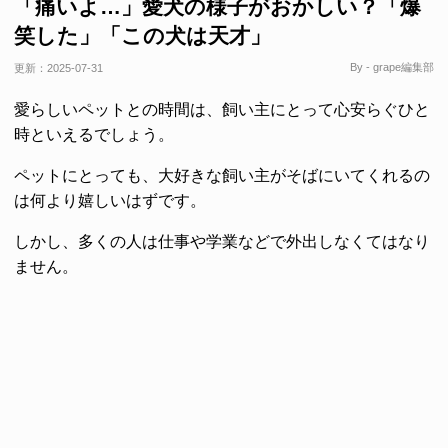
「痛いよ…」愛犬の様子がおかしい？「爆
笑した」「この犬は天才」
By - grape編集部
更新：
2025-07-31
愛らしいペットとの時間は、飼い主にとって心安らぐひと
時といえるでしょう。
ペットにとっても、大好きな飼い主がそばにいてくれるの
は何より嬉しいはずです。
しかし、多くの人は仕事や学業などで外出しなくてはなり
ません。