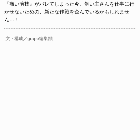
『痛い演技』がバレてしまった今、飼い主さんを仕事に行
かせないための、新たな作戦を企んでいるかもしれませ
ん…！
[文・構成／grape編集部]