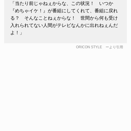
「当たり前じゃねぇからな、この状況！ いつか
『めちゃイケ！』が番組にしてくれて、番組に戻れ
る？ そんなことねぇからな！ 世間から何も受け
入れられてない人間がテレビなんかに出れねぇんだ
よ！」
ORICON STYLE
ーより引用