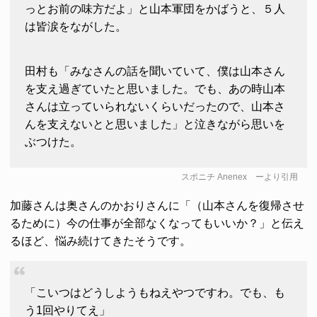
っとお前の味方だよ」と山本軍団をかばうと、５人
は皆涙をながした。
田村も「みなさんの話を聞いていて、僕は山本さん
を支え過ぎていたと思いました。でも、あの時山本
さんは立っていられないくらいだったので、山本さ
んを支えないとと思いました」と泣きながら思いを
ぶつけた。
スポニチ Anenex
ーより引用
加藤さんは奥さんのかおりさんに「（山本さんを復帰させ
るために）今の仕事が全部なくなってもいいか？」と伝え
るほど、悩み続けてきたそうです。
「こいつはどうしようもねえやつですわ。でも、も
う1回やりてえ」