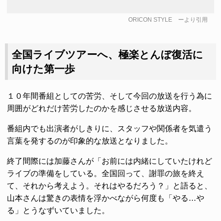
ORICON STYLE
ーより引用
全国ライブツアーへ、極楽とんぼ復活に
向けた第一歩
１０年間番組としての苦労、そして今回の放送を行う為に
周囲がどれだけ苦労したのかを感じさせる放送内容。
番組内でも出演者がしきりに、スタッフや関係者を気遣う
言葉を発するのが印象的な放送となりました。
終了間際には加藤さんが「お前には内緒にしていたけれど
ライブの準備をしている。全国回って、謝罪の旅を終え
て、それから考えよう。それはやるだろう？」と語ると、
山本さんは驚きの表情を浮かべながら何度も「やる…や
る」とうなずいていました。