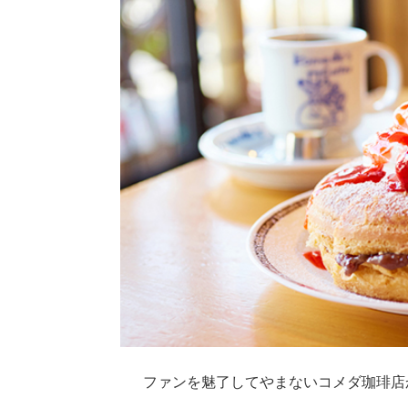
ファンを魅了してやまないコメダ珈琲店