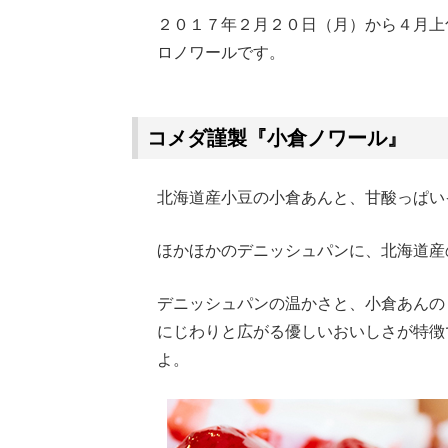
２０１７年２月２０日（月）から４月上
ロノワールです。
Loaded
:
62.90%
/
Unmute
コメダ謹製『小倉ノワール』
北海道産小豆の小倉あんと、甘酸っぱい
ほかほかのデニッシュパンに、北海道産
デニッシュパンの温かさと、小倉あんの
にじわりと広がる優しいおいしさが特徴
よ。