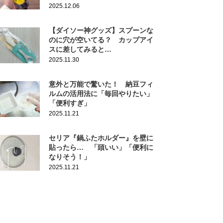
2025.12.06
【ダイソー神グッズ】スプーンな
のに穴が空いてる？ カップアイ
スに差してみると…
2025.11.30
意外と万能で驚いた！ 納豆フィ
ルムの活用法に「毎回やりたい」
「便利すぎ」
2025.11.21
セリア『鍋ふたホルダー』を壁に
貼ったら… 「頭いい」「便利に
なりそう！」
2025.11.21