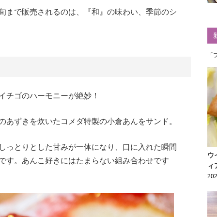
旬まで販売されるのは、『和』の味わい、季節のシ
「
イチゴのハーモニーが絶妙！
のあずきを炊いたコメダ特製の小倉あんをサンド。
しっとりとした甘みが一体になり、口に入れた瞬間
ウ
です。あんこ好きにはたまらない組み合わせです
ィ
202