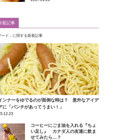
新着記事
フード」に関する新着記事
インナーをゆでるのが面倒な時は？ 意外なアイデ
アに「パンチがあってうまい！」
5.12.23
コーヒーにごま油を入れる『ちょ
い足し』 カナダ人の友達に飲ま
せてみたら…？