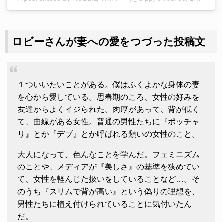
ロビーさんが妻への愛をつづった投稿文
１ついいたいことがある。僕はふくよかな身体の妻
を心から愛している。思春期のころ、女性の好みを
友達からよくイジられた。肉厚があって、背が低く
て、曲線がある女性。普通の男性たちに『ポッチャ
リ』とか『デブ』とか呼ばれる類いの女性のこと。
大人になって、色んなことを学んだ。フェミニズム
のことや、メディアが『美しさ』の基準を狭めてい
て、女性を軽んじた扱いをしていることなど…。そ
のうち『スリムで背が高い』という偽りの理想を、
男性たちに植え付けられていることに気付いたん
だ。