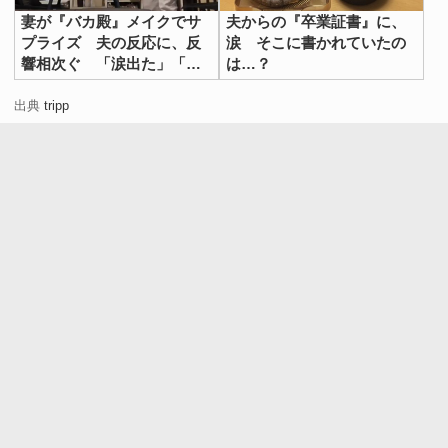
妻が『バカ殿』メイクでサ
夫からの『卒業証書』に、
プライズ 夫の反応に、反
涙 そこに書かれていたの
響相次ぐ 「涙出た」「愛
は…？
感じる」
出典
tripp