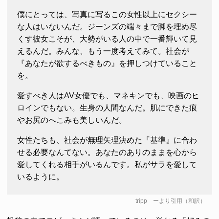
僕にとっては、写真に写るこの女性以上にセクシー
な人はいないんだ。ジーンズの端々まで脚を埋め尽
くす彼女こそが、大勢がいる人の中で一番輝いて見
えるんだ。みんな、もう一度考えてみて。社会が
『あなたが欲するべきもの』を押しつけていること
を。
愛すべき人はAV女優でも、マネキンでも、映画のヒ
ロインでもない。生身の人間なんだ。肌にできた痕
やお尻のへこみも美しいんだ。
女性たちも、社会が無理矢理決めた『基準』に合わ
せる必要なんてない。あなたのありのままを心から
愛してくれる相手がいるんです。私がサラを愛して
いるように。
tripp
ーより引用（和訳）