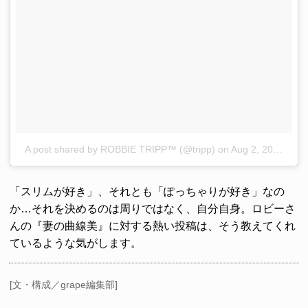
A post shared by ROBBIE TRIPP™ (@tripp)
on
Aug 2, 2017 at 9:10pm PDT
「スリムが好き」、それとも「ぽっちゃりが好き」なの
か…それを決めるのは周りではなく、自分自身。ロビーさ
んの『妻の曲線美』に対する熱い投稿は、そう教えてくれ
ているような気がします。
[文・構成／grape編集部]