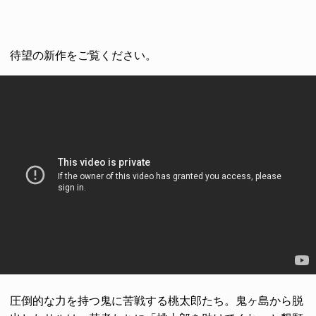
待望の新作をご覧ください。
圧倒的な力を持つ鬼に苦戦する桃太郎たち。鬼ヶ島から脱