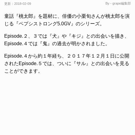
By - grape編集部
更新：
2018-02-09
童話『桃太郎』を題材に、俳優の小栗旬さんが桃太郎を演
じる『ペプシストロング5.0GV』のシリーズ。
Episode.２、３では『犬』や『キジ』との出会いを描き、
Episode.４では『鬼』の過去が明かされました。
Episode.４から約１年経ち、２０１７年１２月１日に公開
されたEpisode.５では、ついに『サル』との出会いを見る
ことができます。