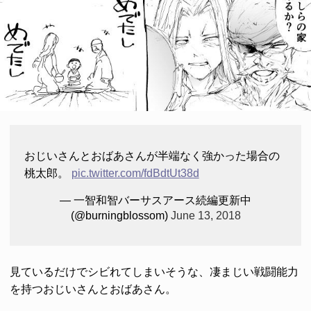
おじいさんとおばあさんが半端なく強かった場合の
桃太郎。
pic.twitter.com/fdBdtUt38d
— 一智和智バーサスアース続編更新中
(@burningblossom)
June 13, 2018
見ているだけでシビれてしまいそうな、凄まじい戦闘能力
を持つおじいさんとおばあさん。