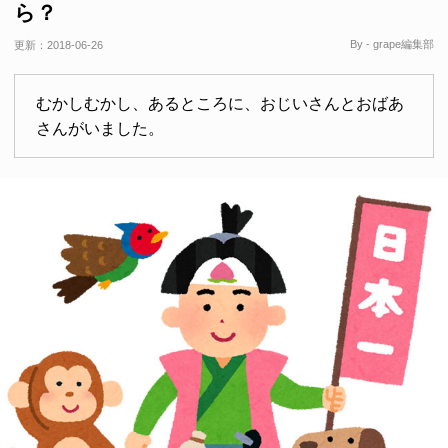
ら？
By - grape編集部
更新：
2018-06-26
むかしむかし、あるところに、おじいさんとおばあ
さんがいました。