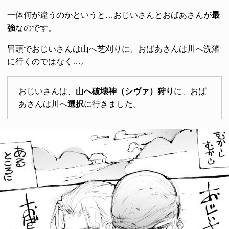
一体何が違うのかというと…おじいさんとおばあさんが
最
強
なのです。
冒頭でおじいさんは山へ芝刈りに、おばあさんは川へ洗濯
に行くのではなく…。
おじいさんは、
山へ破壊神（シヴァ）狩り
に、おば
あさんは川へ
選択
に行きました。