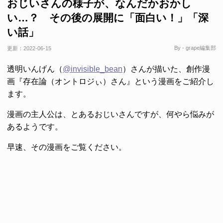
おじいさんの様子が、なんだかおかし
い…？ その後の展開に「面白い！」「深
い話」
By - grape編集部
更新：
2022-06-15
透明いんげん（
@invisible_bean
）さんが描いた、創作漫
画『存在論（オントロジぃ）さん』という漫画をご紹介し
ます。
漫画の主人公は、とあるおじいさんですが、何やら悩みが
あるようです。
早速、その漫画をご覧ください。