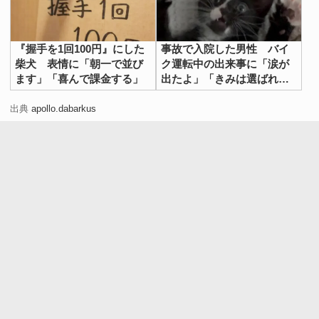
『握手を1回100円』にした
事故で入院した男性 バイ
柴犬 表情に「朝一で並び
ク運転中の出来事に「涙が
ます」「喜んで課金する」
出たよ」「きみは選ばれ
た」
出典
apollo.dabarkus