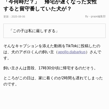
「今何時だ？」 帰宅が遅くなった女性
すると留守番していた犬が？
By - grape編集部
更新：
2025-08-06
「この子は私に厳しすぎる」
そんなキャプションを添えた動画をTikTokに投稿したの
は、犬のアポロくんの飼い主（
apollo.dabarkus
）さんで
す。
飼い主さんは普段、17時30分頃に帰宅するのだそう。
ところがこの日は、家に着くのが2時間も遅れてしまった
のです。