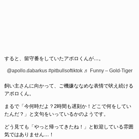
すると、留守番をしていたアポロくんが…。
@apollo.dabarkus
#pitbullsoftiktok
♬ Funny – Gold-Tiger
飼い主さんに向かって、ご機嫌ななめな表情で吠え続ける
アポロくん。
まるで「今何時だよ？2時間も遅刻か！どこで何をしてい
たんだ？」と文句をいっているかのようです。
どう見ても「やっと帰ってきたね！」と歓迎している雰囲
気ではありません…！