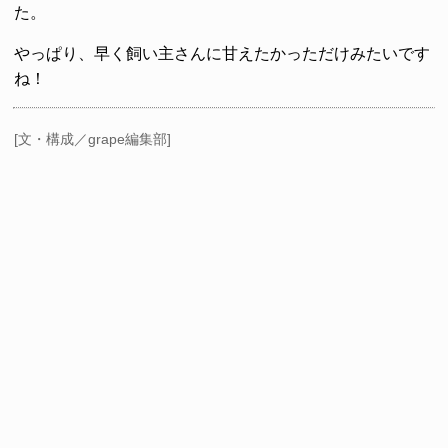
た。
やっぱり、早く飼い主さんに甘えたかっただけみたいです
ね！
[文・構成／grape編集部]