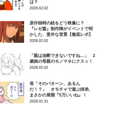
は？
2026.02.02
原作独特の絵をどう映像に？
『レゼ篇』制作陣がイベントで明
かした、意外な背景【徹底レポ】
2026.02.02
「親は油断できないですね…」 2
歳娘の母親のモノマネにクスッ！
2026.02.02
母「そのパターン、あるん
だ！？」 オモチャで遊ぶ姉弟、
まさかの展開『5万いいね』！
2026.01.31