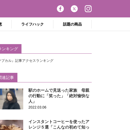
恵
ライフハック
話題の商品
ランキング
サブカル』記事アクセスランキング
関連記事
駅のホームで見送った家族 母親
の行動に「笑った」「絶対愉快な
人」
2022.03.06
インスタントコーヒーを使ったア
レンジ５選「こんなの初めて知っ