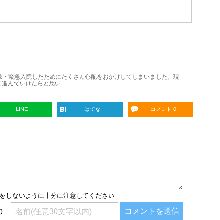
像・緊急入院したためにたくさん心配をおかけしてしまいました。現
で進んでいけたらと思い
LINE
はてな
コメント 0