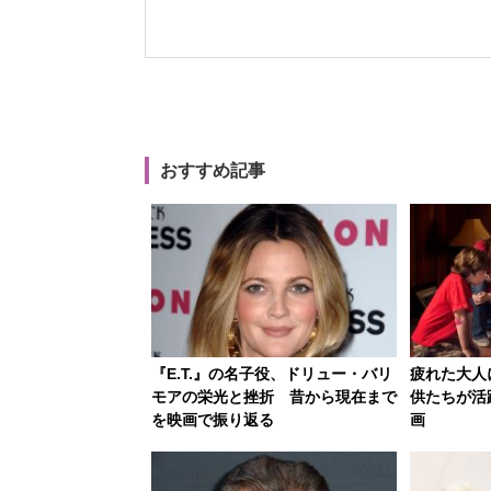
おすすめ記事
『E.T.』の名子役、ドリュー・バリ
疲れた大人
モアの栄光と挫折 昔から現在まで
供たちが活
を映画で振り返る
画