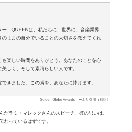
ー…QUEENは、私たちに、世界に、音楽業界
りのままの自分でいることの大切さを教えてくれ
ても楽しい時間をありがとう。あなたのことを心
に美しく、そして素晴らしい人です。
賞できました。この賞を、あなたに捧げます。
Golden Globe Awards
ーより引用（和訳）
んだラミ・マレックさんのスピーチ。彼の思いは、
伝わっているはずです。