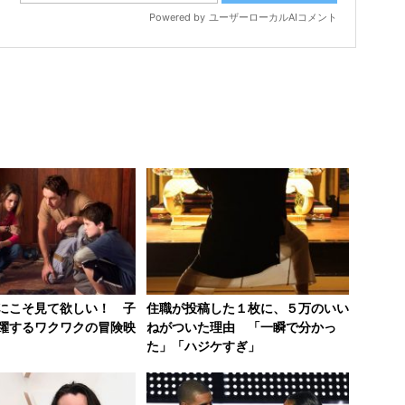
にこそ見て欲しい！ 子
住職が投稿した１枚に、５万のいい
躍するワクワクの冒険映
ねがついた理由 「一瞬で分かっ
た」「ハジケすぎ」