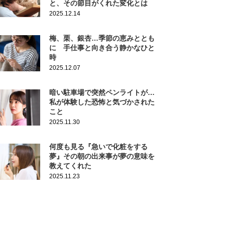
と、その節目がくれた変化とは
2025.12.14
梅、栗、銀杏…季節の恵みととも
に 手仕事と向き合う静かなひと
時
2025.12.07
暗い駐車場で突然ペンライトが…
私が体験した恐怖と気づかされた
こと
2025.11.30
何度も見る『急いで化粧をする
夢』その朝の出来事が夢の意味を
教えてくれた
2025.11.23