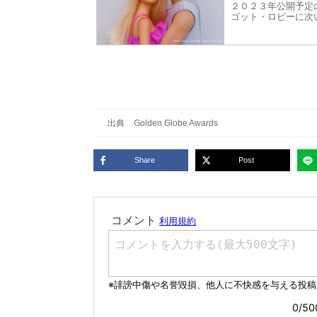
２０２３年公開予定
ゴット・ロビーに次
グ。Y2Kスタイル
出典
Golden Globe Awards
Share
Post