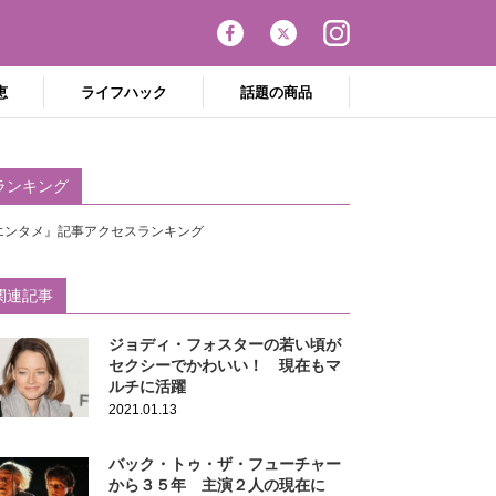
恵
ライフハック
話題の商品
ランキング
エンタメ』記事アクセスランキング
関連記事
ジョディ・フォスターの若い頃が
セクシーでかわいい！ 現在もマ
ルチに活躍
2021.01.13
バック・トゥ・ザ・フューチャー
から３５年 主演２人の現在に