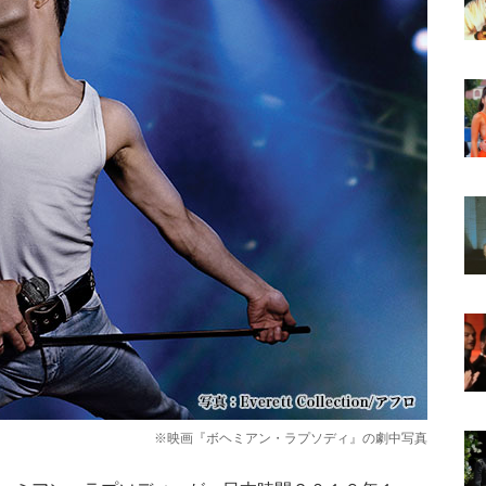
※映画『ボヘミアン・ラプソディ』の劇中写真