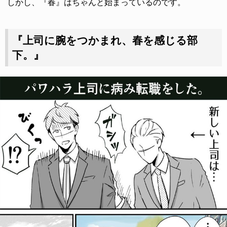
しかし、『春』はちゃんと始まっているのです。
『上司に腕をつかまれ、春を感じる部
下。』