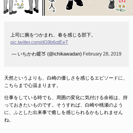
上司に腕をつかまれ、春を感じる部下。
pic.twitter.com/dG9b6qtEeT
— いちかわ暖🍑 (@ichikawadan)
February 28, 2019
天然というよりも、白崎の優しさを感じるエピソードに、
こちらまで心温まります。
仕事をしている時でも、周囲の変化に気付ける余裕は、持
っておきたいものです。そうすれば、白崎や桃瀬のよう
に、ふとした出来事で癒しを感じられるかもしれません
ね。