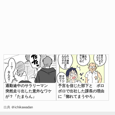
通勤途中のサラリーマン
予言を信じた部下と ボロ
突然走り出した意外なワケ
ボロで出社した課長の理由
が？「たまらん」
に「惚れてまうやろ」
出典
＠ichikawadan