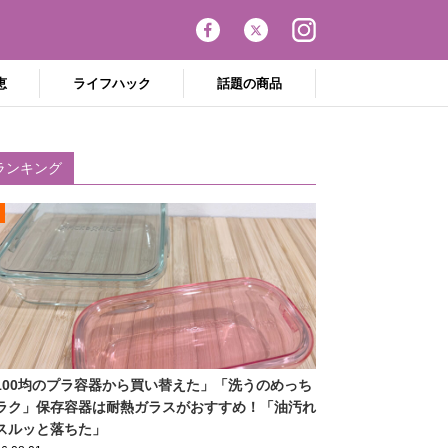
恵
ライフハック
話題の商品
ランキング
100均のプラ容器から買い替えた」「洗うのめっち
ラク」保存容器は耐熱ガラスがおすすめ！「油汚れ
スルッと落ちた」