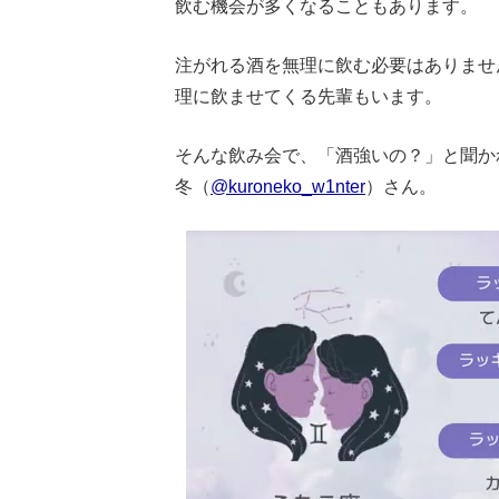
飲む機会が多くなることもあります。
注がれる酒を無理に飲む必要はありませ
理に飲ませてくる先輩もいます。
そんな飲み会で、「酒強いの？」と聞か
冬（
@kuroneko_w1nter
）さん。