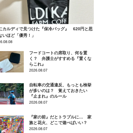
にカルディで見つけた『保冷バッグ』 620円と思
ないほど「優秀！」
6.08.08
フードコートの席取り、何を置
く？ 弁護士がすすめる『置くな
らこれ』
2026.08.07
自転車の交通違反、もっとも検挙
が多いのは？ 覚えておきたい
『止まれ』のルール
2026.08.07
『家の前』だとトラブルに… 家
族と花火、どこで遊べばいい？
2026.08.07