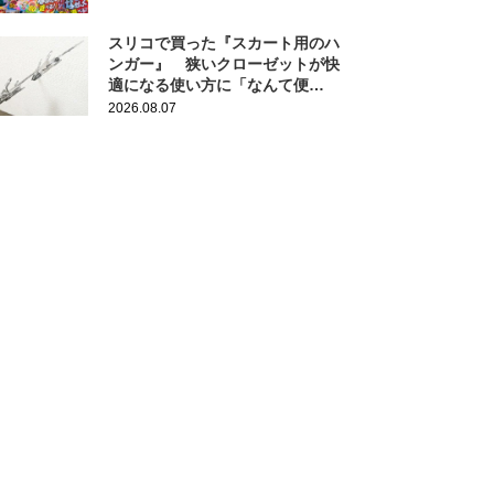
スリコで買った『スカート用のハ
ンガー』 狭いクローゼットが快
適になる使い方に「なんて便
利！」
2026.08.07