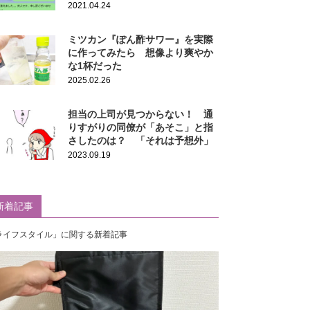
2021.04.24
ミツカン『ぽん酢サワー』を実際
に作ってみたら 想像より爽やか
な1杯だった
2025.02.26
担当の上司が見つからない！ 通
りすがりの同僚が「あそこ」と指
さしたのは？ 「それは予想外」
2023.09.19
新着記事
ライフスタイル」に関する新着記事