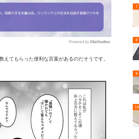
7
8
Powered by 
GliaStudios
教えてもらった便利な言葉があるのだそうです。
Mute
9
10