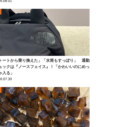
6.08.01
トートから乗り換えた」「水筒もすっぽり」 通勤
ュックは『ノースフェイス』！「かわいいのにめっ
ゃ入る」
6.07.30