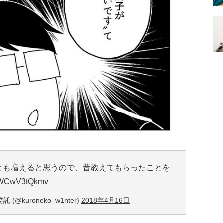
とも増えると思うので、昔教えてもらったことを
om/WCwV3tQkmv
(@kuroneko_w1nter)
2018年4月16日