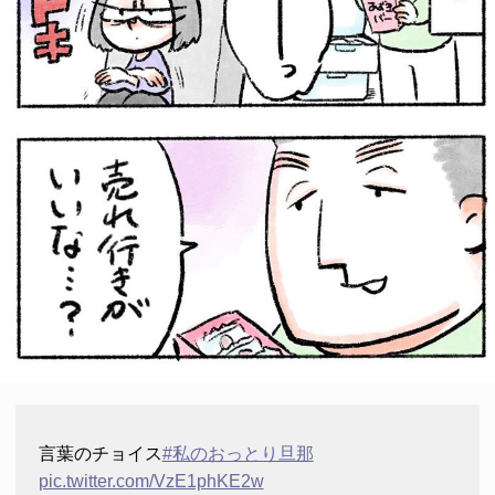
言葉のチョイス
#私のおっとり旦那
pic.twitter.com/VzE1phKE2w