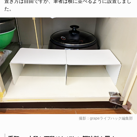
置き方は自由ですが、筆者は横に並べるように設置しまし
た。
撮影：grapeライフハック編集部