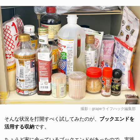
撮影：grapeライフハック編集部
そんな状況を打開すべく試してみたのが、
ブックエンドを
活用する収納
です。
ちょうど家に余っているブックエンドがあったので、実践