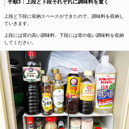
手順3：上段と下段それぞれに調味料を置く
上段と下段に収納スペースができたので、調味料を収納し
ていきます。
上段には背の高い調味料、下段には背の低い調味料を収納
してください。