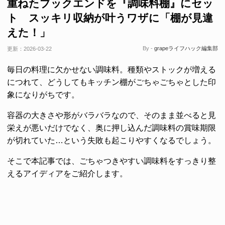
重ねたブックエンドを『調味料棚』にセッ
ト スッキリ収納が叶うワザに「棚が見違
えた！」
By -
grapeライフハック編集部
更新：
2026-03-22
毎日の料理に欠かせない調味料。種類やストックが増える
につれて、どうしてもキッチン棚がごちゃごちゃとした印
象になりがちです。
容器の大きさや形がバラバラなので、そのまま並べると見
栄えが悪いだけでなく、奥に押し込んだ調味料の賞味期限
が切れていた…という失敗も起こりやすくなるでしょう。
そこで本記事では、ごちゃつきやすい調味料をすっきり整
えるアイディアをご紹介します。