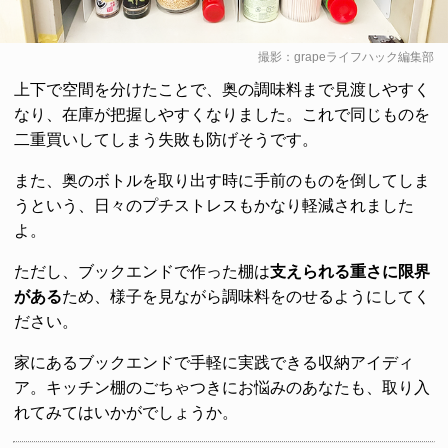
撮影：grapeライフハック編集部
上下で空間を分けたことで、奥の調味料まで見渡しやすく
なり、在庫が把握しやすくなりました。これで同じものを
二重買いしてしまう失敗も防げそうです。
また、奥のボトルを取り出す時に手前のものを倒してしま
うという、日々のプチストレスもかなり軽減されました
よ。
ただし、ブックエンドで作った棚は
支えられる重さに限界
がある
ため、様子を見ながら調味料をのせるようにしてく
ださい。
家にあるブックエンドで手軽に実践できる収納アイディ
ア。キッチン棚のごちゃつきにお悩みのあなたも、取り入
れてみてはいかがでしょうか。