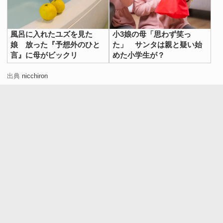
風呂に入れたユズを見た
小3娘の母「思わず笑っ
娘 放った『予想外のひと
た」 サンタは親と疑い始
言』に母がビックリ
めた小学生が？
出典
nicchiron