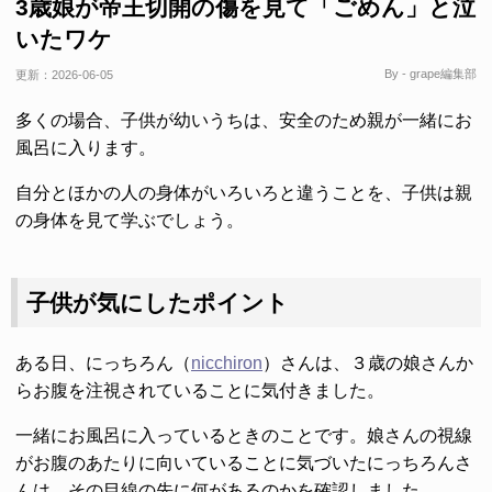
3歳娘が帝王切開の傷を見て「ごめん」と泣
いたワケ
By - grape編集部
更新：
2026-06-05
多くの場合、子供が幼いうちは、安全のため親が一緒にお
風呂に入ります。
自分とほかの人の身体がいろいろと違うことを、子供は親
の身体を見て学ぶでしょう。
子供が気にしたポイント
ある日、にっちろん（
nicchiron
）さんは、３歳の娘さんか
らお腹を注視されていることに気付きました。
一緒にお風呂に入っているときのことです。娘さんの視線
がお腹のあたりに向いていることに気づいたにっちろんさ
んは、その目線の先に何があるのかを確認しました。