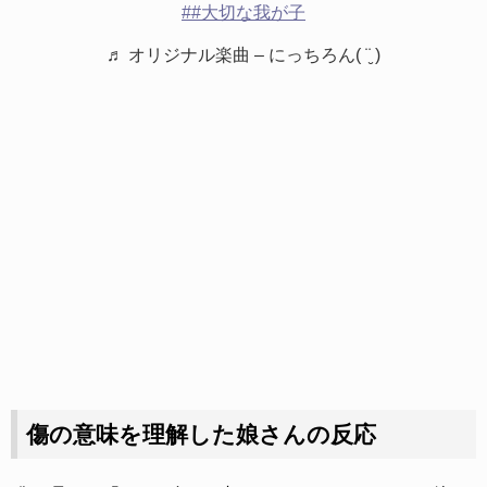
##大切な我が子
♬ オリジナル楽曲 – にっちろん( ¨̮ )
傷の意味を理解した娘さんの反応