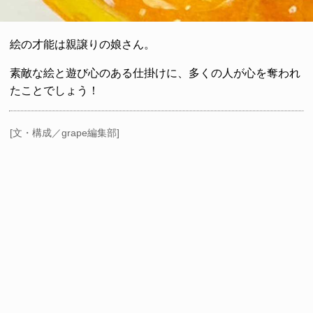
絵の才能は親譲りの娘さん。
素敵な絵と遊び心のある仕掛けに、多くの人が心を奪われ
たことでしょう！
[文・構成／grape編集部]