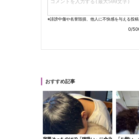
おすすめ記事
宿題そっちのけで「猫吸い」に全力
「お願い、