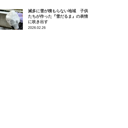
滅多に雪が積もらない地域 子供
たちが作った『雪だるま』の表情
に吹き出す
2026.02.26