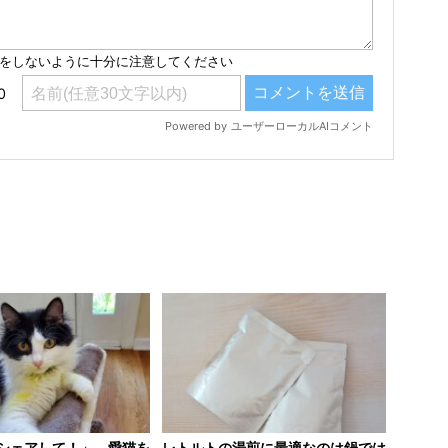
シェアして！」 愛猫を
レトルトの湯煎に最適なのは鍋では