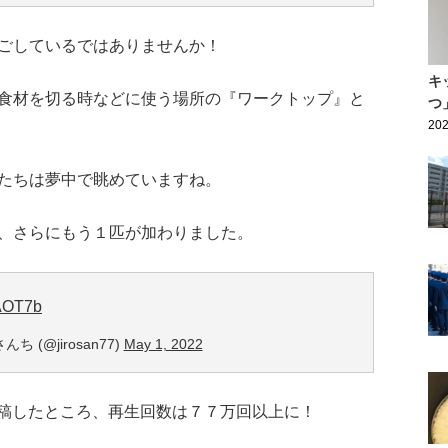
ごしているではありませんか！
キ
食材を切る時などに使う場所の『ワークトップ』と
つ
202
たちは夢中で眺めていますね。
、さらにもう１匹が加わりました。
TAOT7b
 (@jirosan77)
May 1, 2022
を投稿したところ、再生回数は７７万回以上に！