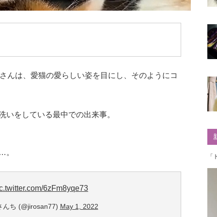
さんは、愛猫の愛らしい姿を目にし、そのようにコ
洗いをしている最中での出来事。
…。
「
ic.twitter.com/6zFm8yqe73
 (@jirosan77)
May 1, 2022