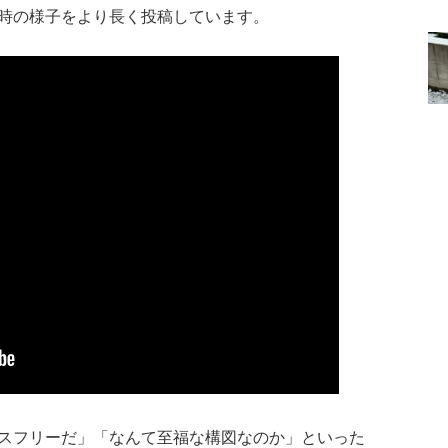
この時の様子をより長く投稿しています。
スフリーだ」「なんて至福な構図なのか」といった