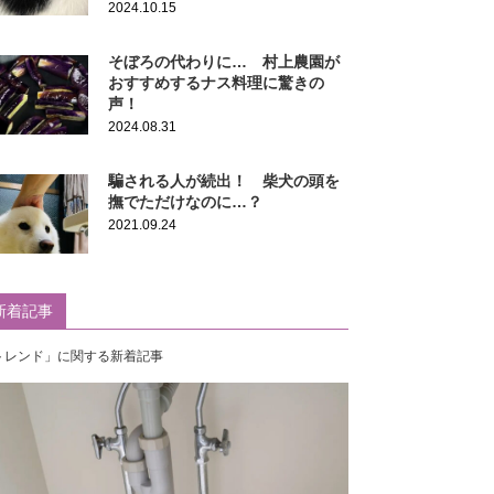
2024.10.15
そぼろの代わりに… 村上農園が
おすすめするナス料理に驚きの
声！
2024.08.31
騙される人が続出！ 柴犬の頭を
撫でただけなのに…？
2021.09.24
新着記事
トレンド」に関する新着記事